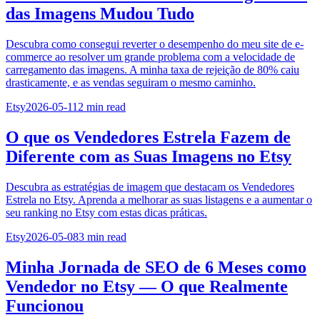
das Imagens Mudou Tudo
Descubra como consegui reverter o desempenho do meu site de e-
commerce ao resolver um grande problema com a velocidade de
carregamento das imagens. A minha taxa de rejeição de 80% caiu
drasticamente, e as vendas seguiram o mesmo caminho.
Etsy
2026-05-11
2
min read
O que os Vendedores Estrela Fazem de
Diferente com as Suas Imagens no Etsy
Descubra as estratégias de imagem que destacam os Vendedores
Estrela no Etsy. Aprenda a melhorar as suas listagens e a aumentar o
seu ranking no Etsy com estas dicas práticas.
Etsy
2026-05-08
3
min read
Minha Jornada de SEO de 6 Meses como
Vendedor no Etsy — O que Realmente
Funcionou