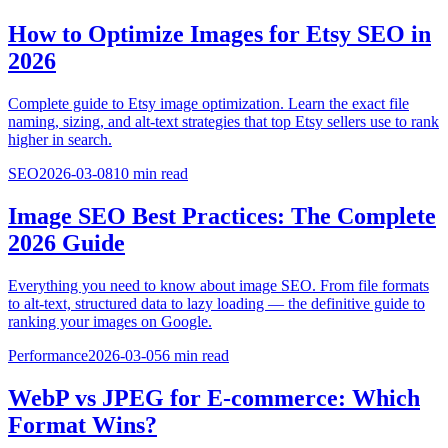
How to Optimize Images for Etsy SEO in
2026
Complete guide to Etsy image optimization. Learn the exact file
naming, sizing, and alt-text strategies that top Etsy sellers use to rank
higher in search.
SEO
2026-03-08
10
min read
Image SEO Best Practices: The Complete
2026 Guide
Everything you need to know about image SEO. From file formats
to alt-text, structured data to lazy loading — the definitive guide to
ranking your images on Google.
Performance
2026-03-05
6
min read
WebP vs JPEG for E-commerce: Which
Format Wins?