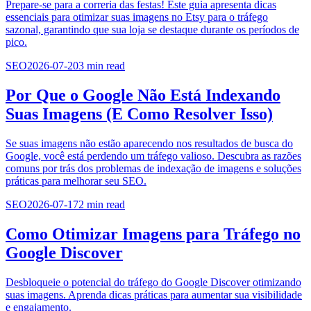
Prepare-se para a correria das festas! Este guia apresenta dicas
essenciais para otimizar suas imagens no Etsy para o tráfego
sazonal, garantindo que sua loja se destaque durante os períodos de
pico.
SEO
2026-07-20
3
min read
Por Que o Google Não Está Indexando
Suas Imagens (E Como Resolver Isso)
Se suas imagens não estão aparecendo nos resultados de busca do
Google, você está perdendo um tráfego valioso. Descubra as razões
comuns por trás dos problemas de indexação de imagens e soluções
práticas para melhorar seu SEO.
SEO
2026-07-17
2
min read
Como Otimizar Imagens para Tráfego no
Google Discover
Desbloqueie o potencial do tráfego do Google Discover otimizando
suas imagens. Aprenda dicas práticas para aumentar sua visibilidade
e engajamento.