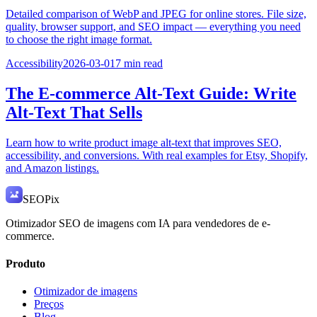
Detailed comparison of WebP and JPEG for online stores. File size,
quality, browser support, and SEO impact — everything you need
to choose the right image format.
Accessibility
2026-03-01
7
min read
The E-commerce Alt-Text Guide: Write
Alt-Text That Sells
Learn how to write product image alt-text that improves SEO,
accessibility, and conversions. With real examples for Etsy, Shopify,
and Amazon listings.
SEO
Pix
Otimizador SEO de imagens com IA para vendedores de e-
commerce.
Produto
Otimizador de imagens
Preços
Blog