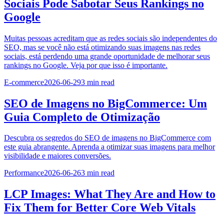
Sociais Pode Sabotar Seus Rankings no
Google
Muitas pessoas acreditam que as redes sociais são independentes do
SEO, mas se você não está otimizando suas imagens nas redes
sociais, está perdendo uma grande oportunidade de melhorar seus
rankings no Google. Veja por que isso é importante.
E-commerce
2026-06-29
3
min read
SEO de Imagens no BigCommerce: Um
Guia Completo de Otimização
Descubra os segredos do SEO de imagens no BigCommerce com
este guia abrangente. Aprenda a otimizar suas imagens para melhor
visibilidade e maiores conversões.
Performance
2026-06-26
3
min read
LCP Images: What They Are and How to
Fix Them for Better Core Web Vitals