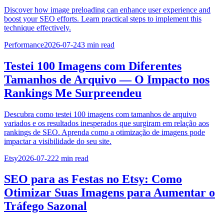
Discover how image preloading can enhance user experience and
boost your SEO efforts. Learn practical steps to implement this
technique effectively.
Performance
2026-07-24
3
min read
Testei 100 Imagens com Diferentes
Tamanhos de Arquivo — O Impacto nos
Rankings Me Surpreendeu
Descubra como testei 100 imagens com tamanhos de arquivo
variados e os resultados inesperados que surgiram em relação aos
rankings de SEO. Aprenda como a otimização de imagens pode
impactar a visibilidade do seu site.
Etsy
2026-07-22
2
min read
SEO para as Festas no Etsy: Como
Otimizar Suas Imagens para Aumentar o
Tráfego Sazonal