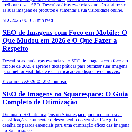
melhorar o seu SEO. Descubra dicas essenciais que vão aprimorar
as suas imagens de produtos e aumentar a sua visibilidade online.
SEO
2026-06-01
3
min read
SEO de Imagens com Foco em Mobile: O
Que Mudou em 2026 e O Que Fazer a
Respeito
Descubra as mudanças essenciais no SEO de imagens com foco em
mobile de 2026 e aprenda dicas práticas para otimizar suas imagens
para melhor visibilidade e classificação em dispositivos móveis.
E-commerce
2026-05-29
2
min read
SEO de Imagens no Squarespace: O Guia
Completo de Otimização
Dominar o SEO de imagens no Squarespace pode melhorar suas
classificações e aumentar o desempenho do seu site. Este guia
detalha os passos essenciais para uma otimização eficaz das imagens
no Squarespace.