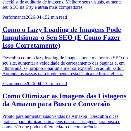
checklist de auditoria de imagens. Melhore seus visuais, aumente
seu SEO na Etsy e atraia mais compradores.
Performance
2026-04-15
2
min read
Como o Lazy Loading de Imagens Pode
Impulsionar o Seu SEO (E Como Fazer
Isso Corretamente)
Descubra como o lazy loading de imagens pode melhorar o SEO do
seu site, aumentar a velocidade de carregamento das páginas e, em
última análise, proporcionar uma melhor experiência ao utilizador.
Aprenda os passos para implementar esta técnica de forma eficaz.
E-commerce
2026-04-13
2
min read
Como Otimizar as Imagens das Listagens
da Amazon para Busca e Conversão
Pronto para aumentar suas vendas na Amazon? Descubra dicas
práticas para otimizar as imagens das suas listagens para busca e
conversão que podem diferenciá-lo da concorrência.