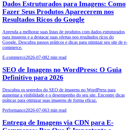
Dados Estruturados para Imagens: Como
Fazer Seus Produtos Aparecerem nos
Resultados Ricos do Google
Aprenda a melhorar suas listas de produtos com dados estruturados
para imagens e a destacar suas ofertas nos resultados ricos do
Google. Descubra passos práticos e dicas para otimizar seu site de e-
commerce.
E-commerce
2026-07-08
2
min read
SEO de Imagens no WordPress: O Guia
Definitivo para 2026
Descubra os segredos do SEO de imagens no WordPress para
aumentar a visibilidade e o desempenho do seu site. Encontre dicas
práticas para otimizar suas imagens de forma eficaz.
Performance
2026-07-06
3
min read
Entrega de Imagens via CDN para E-