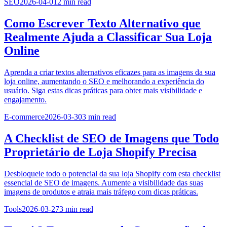
SEO
2026-04-01
2
min read
Como Escrever Texto Alternativo que
Realmente Ajuda a Classificar Sua Loja
Online
Aprenda a criar textos alternativos eficazes para as imagens da sua
loja online, aumentando o SEO e melhorando a experiência do
usuário. Siga estas dicas práticas para obter mais visibilidade e
engajamento.
E-commerce
2026-03-30
3
min read
A Checklist de SEO de Imagens que Todo
Proprietário de Loja Shopify Precisa
Desbloqueie todo o potencial da sua loja Shopify com esta checklist
essencial de SEO de imagens. Aumente a visibilidade das suas
imagens de produtos e atraia mais tráfego com dicas práticas.
Tools
2026-03-27
3
min read