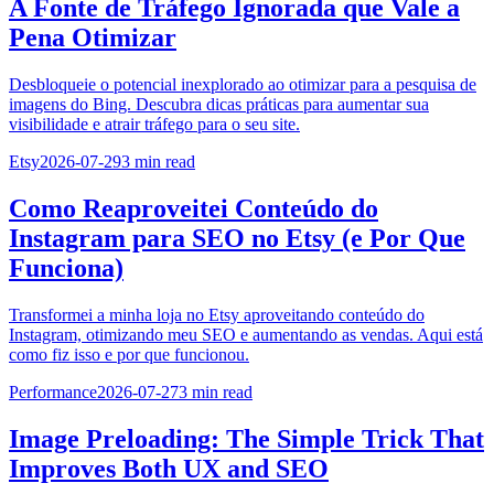
A Fonte de Tráfego Ignorada que Vale a
Pena Otimizar
Desbloqueie o potencial inexplorado ao otimizar para a pesquisa de
imagens do Bing. Descubra dicas práticas para aumentar sua
visibilidade e atrair tráfego para o seu site.
Etsy
2026-07-29
3
min read
Como Reaproveitei Conteúdo do
Instagram para SEO no Etsy (e Por Que
Funciona)
Transformei a minha loja no Etsy aproveitando conteúdo do
Instagram, otimizando meu SEO e aumentando as vendas. Aqui está
como fiz isso e por que funcionou.
Performance
2026-07-27
3
min read
Image Preloading: The Simple Trick That
Improves Both UX and SEO