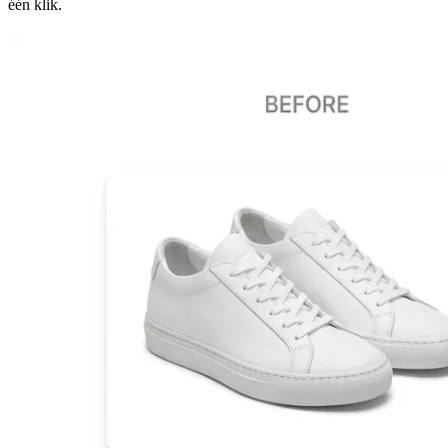
één klik.