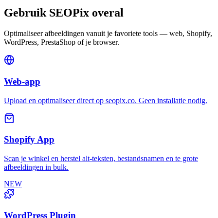
Gebruik SEOPix overal
Optimaliseer afbeeldingen vanuit je favoriete tools — web, Shopify,
WordPress, PrestaShop of je browser.
Web-app
Upload en optimaliseer direct op seopix.co. Geen installatie nodig.
Shopify App
Scan je winkel en herstel alt-teksten, bestandsnamen en te grote
afbeeldingen in bulk.
NEW
WordPress Plugin