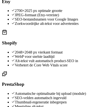
Etsy
2700×2025 px optimale grootte
JPEG-formaat (Etsy-vereiste)
SEO-bestandsnamen voor Google Images
Zoekwoordrijke alt-tekst voor advertenties
Shopify
2048×2048 px vierkant formaat
WebP voor snelste laadtijd
Alt-tekst vult automatisch product-SEO in
Verbetert de Core Web Vitals score
PrestaShop
Automatische optimalisatie bij upload (module)
SEO-velden automatisch ingevuld
Thumbnail-regeneratie inbegrepen
Meertalige alt-tekst