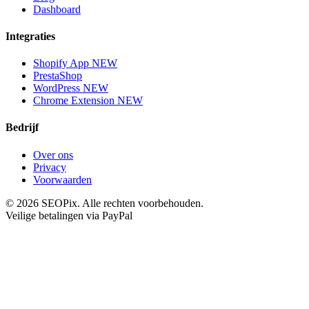
Dashboard
Integraties
Shopify App
NEW
PrestaShop
WordPress
NEW
Chrome Extension
NEW
Bedrijf
Over ons
Privacy
Voorwaarden
©
2026
SEOPix.
Alle rechten voorbehouden.
Veilige betalingen via PayPal