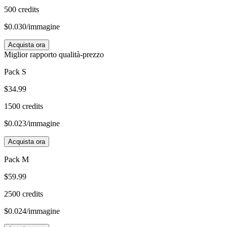
500
credits
$
0.030
/immagine
Acquista ora
Miglior rapporto qualità-prezzo
Pack S
$
34.99
1500
credits
$
0.023
/immagine
Acquista ora
Pack M
$
59.99
2500
credits
$
0.024
/immagine