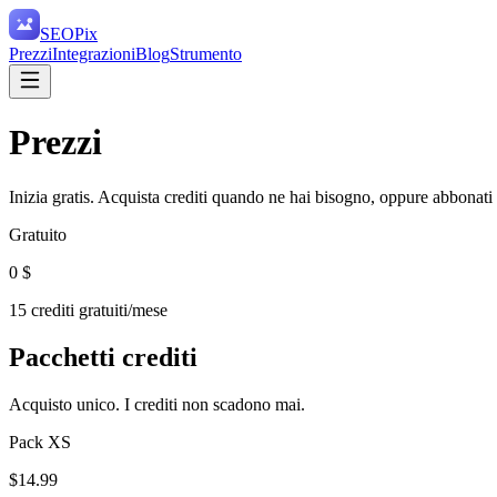
SEO
Pix
Prezzi
Integrazioni
Blog
Strumento
Prezzi
Inizia gratis. Acquista crediti quando ne hai bisogno, oppure abbonati
Gratuito
0 $
15 crediti gratuiti/mese
Pacchetti crediti
Acquisto unico. I crediti non scadono mai.
Pack XS
$
14.99