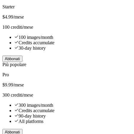
Starter
$
4.99
/mese
100 crediti/mese
100 images/month
Credits accumulate
30-day history
Abbonati
Più popolare
Pro
$
9.99
/mese
300 crediti/mese
300 images/month
Credits accumulate
90-day history
All platforms
Abbonati