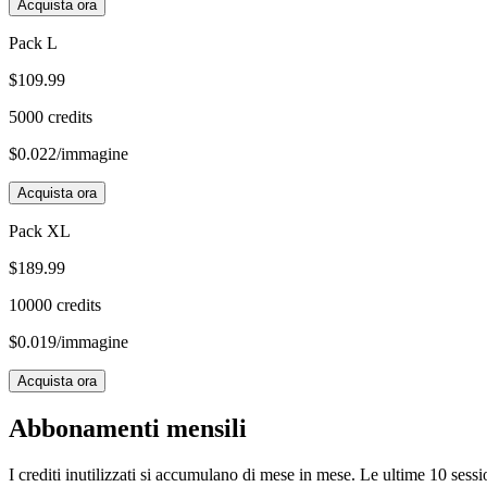
Acquista ora
Pack L
$
109.99
5000
credits
$
0.022
/immagine
Acquista ora
Pack XL
$
189.99
10000
credits
$
0.019
/immagine
Acquista ora
Abbonamenti mensili
I crediti inutilizzati si accumulano di mese in mese. Le ultime 10 ses