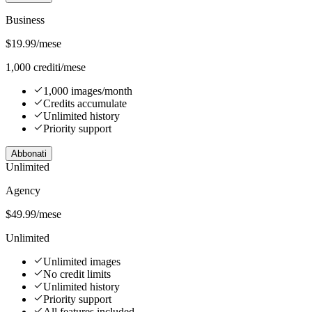
Business
$
19.99
/mese
1,000 crediti/mese
1,000 images/month
Credits accumulate
Unlimited history
Priority support
Abbonati
Unlimited
Agency
$
49.99
/mese
Unlimited
Unlimited images
No credit limits
Unlimited history
Priority support
All features included