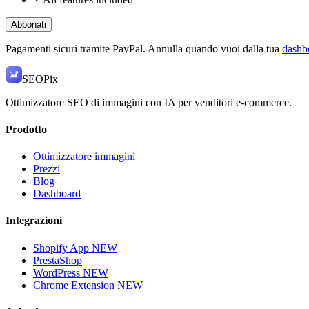
Abbonati
Pagamenti sicuri tramite PayPal. Annulla quando vuoi dalla tua
dashb
SEO
Pix
Ottimizzatore SEO di immagini con IA per venditori e-commerce.
Prodotto
Ottimizzatore immagini
Prezzi
Blog
Dashboard
Integrazioni
Shopify App
NEW
PrestaShop
WordPress
NEW
Chrome Extension
NEW