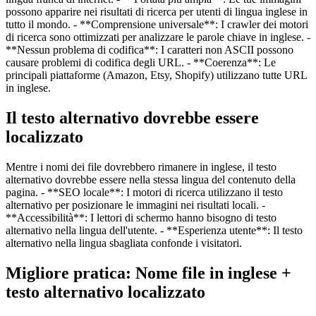
possono apparire nei risultati di ricerca per utenti di lingua inglese in
tutto il mondo. - **Comprensione universale**: I crawler dei motori
di ricerca sono ottimizzati per analizzare le parole chiave in inglese. -
**Nessun problema di codifica**: I caratteri non ASCII possono
causare problemi di codifica degli URL. - **Coerenza**: Le
principali piattaforme (Amazon, Etsy, Shopify) utilizzano tutte URL
in inglese.
Il testo alternativo dovrebbe essere
localizzato
Mentre i nomi dei file dovrebbero rimanere in inglese, il testo
alternativo dovrebbe essere nella stessa lingua del contenuto della
pagina. - **SEO locale**: I motori di ricerca utilizzano il testo
alternativo per posizionare le immagini nei risultati locali. -
**Accessibilità**: I lettori di schermo hanno bisogno di testo
alternativo nella lingua dell'utente. - **Esperienza utente**: Il testo
alternativo nella lingua sbagliata confonde i visitatori.
Migliore pratica: Nome file in inglese +
testo alternativo localizzato