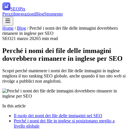
SEO
Pix
Prezzi
Integrazioni
Blog
Strumento
Home
/
Blog
/
Perché i nomi dei file delle immagini dovrebbero
rimanere in inglese per SEO
SEO
21 marzo 2026
5
min read
Perché i nomi dei file delle immagini
dovrebbero rimanere in inglese per SEO
Scopri perché mantenere i nomi dei file delle immagini in inglese
migliora il tuo ranking SEO globale, anche quando il tuo sito web si
rivolge a pubblici non anglofoni.
In this article
Il ruolo dei nomi dei file delle immagini nel SEO
Perché i nomi dei file in inglese si posizionano meglio a
livello globale