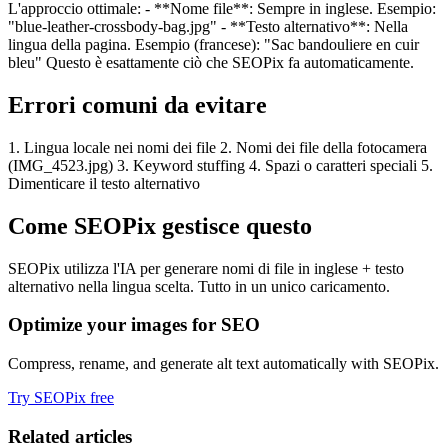
L'approccio ottimale: - **Nome file**: Sempre in inglese. Esempio:
"blue-leather-crossbody-bag.jpg" - **Testo alternativo**: Nella
lingua della pagina. Esempio (francese): "Sac bandouliere en cuir
bleu" Questo è esattamente ciò che SEOPix fa automaticamente.
Errori comuni da evitare
1. Lingua locale nei nomi dei file 2. Nomi dei file della fotocamera
(IMG_4523.jpg) 3. Keyword stuffing 4. Spazi o caratteri speciali 5.
Dimenticare il testo alternativo
Come SEOPix gestisce questo
SEOPix utilizza l'IA per generare nomi di file in inglese + testo
alternativo nella lingua scelta. Tutto in un unico caricamento.
Optimize your images for SEO
Compress, rename, and generate alt text automatically with SEOPix.
Try SEOPix free
Related articles