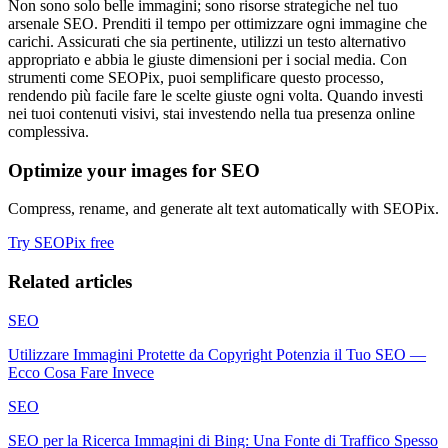
Non sono solo belle immagini; sono risorse strategiche nel tuo
arsenale SEO. Prenditi il tempo per ottimizzare ogni immagine che
carichi. Assicurati che sia pertinente, utilizzi un testo alternativo
appropriato e abbia le giuste dimensioni per i social media. Con
strumenti come SEOPix, puoi semplificare questo processo,
rendendo più facile fare le scelte giuste ogni volta. Quando investi
nei tuoi contenuti visivi, stai investendo nella tua presenza online
complessiva.
Optimize your images for SEO
Compress, rename, and generate alt text automatically with SEOPix.
Try SEOPix free
Related articles
SEO
Utilizzare Immagini Protette da Copyright Potenzia il Tuo SEO —
Ecco Cosa Fare Invece
SEO
SEO per la Ricerca Immagini di Bing: Una Fonte di Traffico Spesso