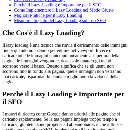
Perché il Lazy Loading è Importante per il SEO
Come Implementare il Lazy Loading nel Modo Giusto
Migliori Pratiche per il Lazy Loading
Misurare l'Impatto del Lazy Loading sul Tuo SEO
Che Cos'è il Lazy Loading?
Il lazy loading è una tecnica che rinvia il caricamento delle immagini
fino a quando non stanno per entrare nel viewport. Invece di
caricare tutte le immagini contemporaneamente all'apertura della
pagina, le immagini vengono caricate solo quando gli utenti
scorrono verso il basso. Questo significa che se gli utenti non
scorrono fino in fondo alla pagina, quelle immagini non verranno
mai caricate, risparmiando banda e migliorando la velocità della
pagina.
Perché il Lazy Loading è Importante per
il SEO
I motori di ricerca come Google danno priorità alle pagine che si
caricano rapidamente. Se la tua pagina impiega troppo tempo a
caricarsi, gli utenti sono propensi ad abbandonarla, il che influisce
negativamente sul tuo SEO. Implementare il lazy loading può