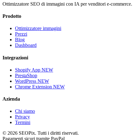
Ottimizzatore SEO di immagini con IA per venditori e-commerce.
Prodotto
Ottimizzatore immagini
Prezzi
Blog
Dashboard
Integrazioni
Shopify App
NEW
PrestaShop
WordPress
NEW
Chrome Extension
NEW
Azienda
Chi siamo
Privacy
Termini
©
2026
SEOPix.
Tutti i diritti riservati.
Pagamenti sicuri tramite PayPal