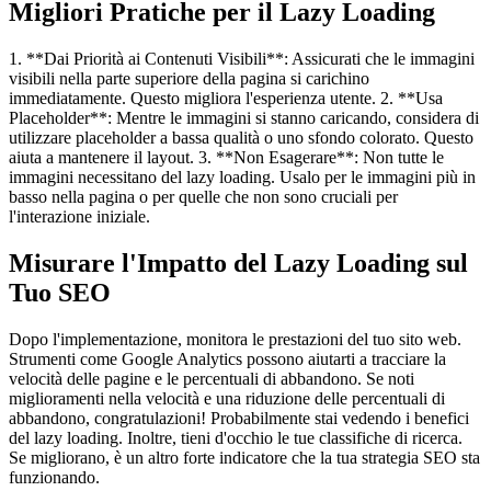
Migliori Pratiche per il Lazy Loading
1. **Dai Priorità ai Contenuti Visibili**: Assicurati che le immagini
visibili nella parte superiore della pagina si carichino
immediatamente. Questo migliora l'esperienza utente. 2. **Usa
Placeholder**: Mentre le immagini si stanno caricando, considera di
utilizzare placeholder a bassa qualità o uno sfondo colorato. Questo
aiuta a mantenere il layout. 3. **Non Esagerare**: Non tutte le
immagini necessitano del lazy loading. Usalo per le immagini più in
basso nella pagina o per quelle che non sono cruciali per
l'interazione iniziale.
Misurare l'Impatto del Lazy Loading sul
Tuo SEO
Dopo l'implementazione, monitora le prestazioni del tuo sito web.
Strumenti come Google Analytics possono aiutarti a tracciare la
velocità delle pagine e le percentuali di abbandono. Se noti
miglioramenti nella velocità e una riduzione delle percentuali di
abbandono, congratulazioni! Probabilmente stai vedendo i benefici
del lazy loading. Inoltre, tieni d'occhio le tue classifiche di ricerca.
Se migliorano, è un altro forte indicatore che la tua strategia SEO sta
funzionando.