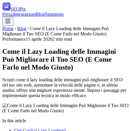
SEO
Pix
Prezzi
Integrazioni
Blog
Strumento
Home
/
Blog
/
Come il Lazy Loading delle Immagini Può
Migliorare il Tuo SEO (E Come Farlo nel Modo Giusto)
Performance
15 aprile 2026
2
min read
Come il Lazy Loading delle Immagini
Può Migliorare il Tuo SEO (E Come
Farlo nel Modo Giusto)
Scopri come il lazy loading delle immagini può migliorare il SEO
del tuo sito web, aumentare la velocità delle pagine e, in ultima
analisi, offrire una migliore esperienza utente. Impara i passaggi per
implementare questa tecnica in modo efficace.
In this article
Che Cos'è il Lazy Loading?