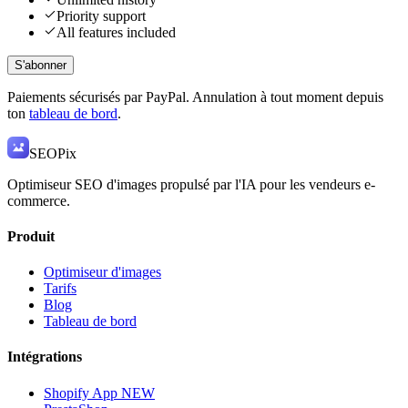
Priority support
All features included
S'abonner
Paiements sécurisés par PayPal. Annulation à tout moment depuis
ton
tableau de bord
.
SEO
Pix
Optimiseur SEO d'images propulsé par l'IA pour les vendeurs e-
commerce.
Produit
Optimiseur d'images
Tarifs
Blog
Tableau de bord
Intégrations
Shopify App
NEW