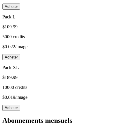
Acheter
Pack L
$
109.99
5000
credits
$
0.022
/image
Acheter
Pack XL
$
189.99
10000
credits
$
0.019
/image
Acheter
Abonnements mensuels