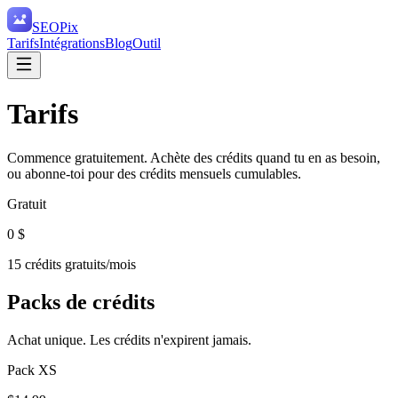
SEO
Pix
Tarifs
Intégrations
Blog
Outil
Tarifs
Commence gratuitement. Achète des crédits quand tu en as besoin,
ou abonne-toi pour des crédits mensuels cumulables.
Gratuit
0 $
15 crédits gratuits/mois
Packs de crédits
Achat unique. Les crédits n'expirent jamais.
Pack XS