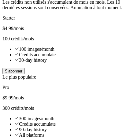
Les crédits non utilisés s'accumulent de mois en mois. Les 10
dernières sessions sont conservées. Annulation à tout moment.
Starter
$
4.99
/mois
100 crédits/mois
100 images/month
Credits accumulate
30-day history
S'abonner
Le plus populaire
Pro
$
9.99
/mois
300 crédits/mois
300 images/month
Credits accumulate
90-day history
All platforms