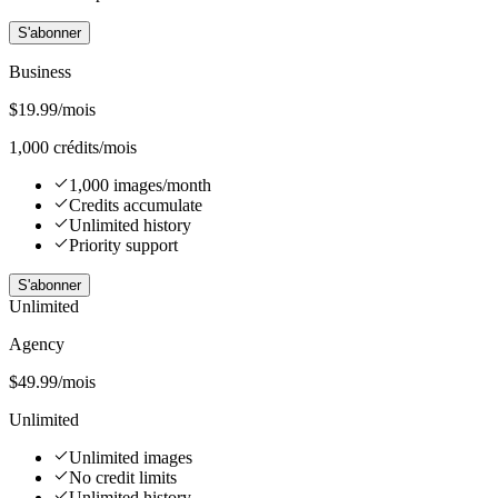
S'abonner
Business
$
19.99
/mois
1,000 crédits/mois
1,000 images/month
Credits accumulate
Unlimited history
Priority support
S'abonner
Unlimited
Agency
$
49.99
/mois
Unlimited
Unlimited images
No credit limits
Unlimited history