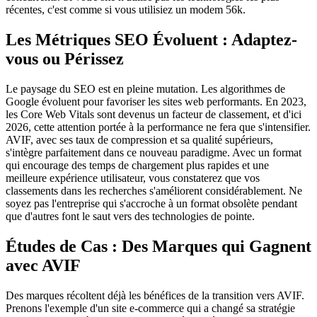
récentes, c'est comme si vous utilisiez un modem 56k.
Les Métriques SEO Évoluent : Adaptez-
vous ou Périssez
Le paysage du SEO est en pleine mutation. Les algorithmes de
Google évoluent pour favoriser les sites web performants. En 2023,
les Core Web Vitals sont devenus un facteur de classement, et d'ici
2026, cette attention portée à la performance ne fera que s'intensifier.
AVIF, avec ses taux de compression et sa qualité supérieurs,
s'intègre parfaitement dans ce nouveau paradigme. Avec un format
qui encourage des temps de chargement plus rapides et une
meilleure expérience utilisateur, vous constaterez que vos
classements dans les recherches s'améliorent considérablement. Ne
soyez pas l'entreprise qui s'accroche à un format obsolète pendant
que d'autres font le saut vers des technologies de pointe.
Études de Cas : Des Marques qui Gagnent
avec AVIF
Des marques récoltent déjà les bénéfices de la transition vers AVIF.
Prenons l'exemple d'un site e-commerce qui a changé sa stratégie