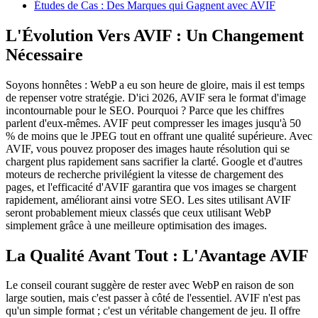
Études de Cas : Des Marques qui Gagnent avec AVIF
L'Évolution Vers AVIF : Un Changement
Nécessaire
Soyons honnêtes : WebP a eu son heure de gloire, mais il est temps
de repenser votre stratégie. D'ici 2026, AVIF sera le format d'image
incontournable pour le SEO. Pourquoi ? Parce que les chiffres
parlent d'eux-mêmes. AVIF peut compresser les images jusqu'à 50
% de moins que le JPEG tout en offrant une qualité supérieure. Avec
AVIF, vous pouvez proposer des images haute résolution qui se
chargent plus rapidement sans sacrifier la clarté. Google et d'autres
moteurs de recherche privilégient la vitesse de chargement des
pages, et l'efficacité d'AVIF garantira que vos images se chargent
rapidement, améliorant ainsi votre SEO. Les sites utilisant AVIF
seront probablement mieux classés que ceux utilisant WebP
simplement grâce à une meilleure optimisation des images.
La Qualité Avant Tout : L'Avantage AVIF
Le conseil courant suggère de rester avec WebP en raison de son
large soutien, mais c'est passer à côté de l'essentiel. AVIF n'est pas
qu'un simple format ; c'est un véritable changement de jeu. Il offre