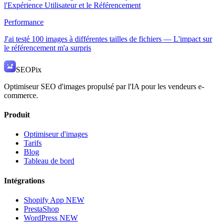
l'Expérience Utilisateur et le Référencement
Performance
J'ai testé 100 images à différentes tailles de fichiers — L'impact sur
le référencement m'a surpris
SEO
Pix
Optimiseur SEO d'images propulsé par l'IA pour les vendeurs e-
commerce.
Produit
Optimiseur d'images
Tarifs
Blog
Tableau de bord
Intégrations
Shopify App
NEW
PrestaShop
WordPress
NEW