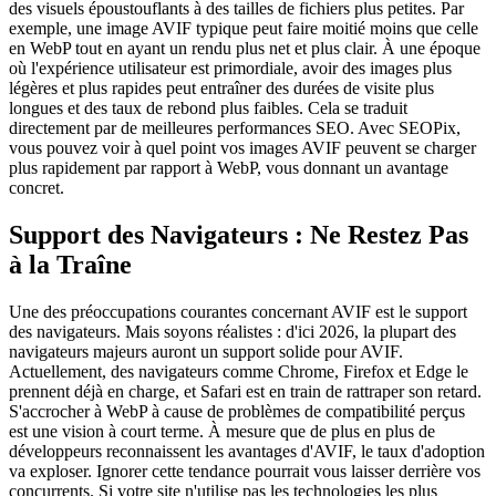
des visuels époustouflants à des tailles de fichiers plus petites. Par
exemple, une image AVIF typique peut faire moitié moins que celle
en WebP tout en ayant un rendu plus net et plus clair. À une époque
où l'expérience utilisateur est primordiale, avoir des images plus
légères et plus rapides peut entraîner des durées de visite plus
longues et des taux de rebond plus faibles. Cela se traduit
directement par de meilleures performances SEO. Avec SEOPix,
vous pouvez voir à quel point vos images AVIF peuvent se charger
plus rapidement par rapport à WebP, vous donnant un avantage
concret.
Support des Navigateurs : Ne Restez Pas
à la Traîne
Une des préoccupations courantes concernant AVIF est le support
des navigateurs. Mais soyons réalistes : d'ici 2026, la plupart des
navigateurs majeurs auront un support solide pour AVIF.
Actuellement, des navigateurs comme Chrome, Firefox et Edge le
prennent déjà en charge, et Safari est en train de rattraper son retard.
S'accrocher à WebP à cause de problèmes de compatibilité perçus
est une vision à court terme. À mesure que de plus en plus de
développeurs reconnaissent les avantages d'AVIF, le taux d'adoption
va exploser. Ignorer cette tendance pourrait vous laisser derrière vos
concurrents. Si votre site n'utilise pas les technologies les plus