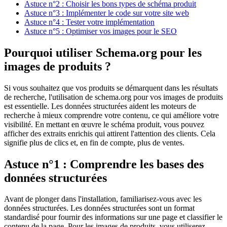
Astuce n°2 : Choisir les bons types de schéma produit
Astuce n°3 : Implémenter le code sur votre site web
Astuce n°4 : Tester votre implémentation
Astuce n°5 : Optimiser vos images pour le SEO
Pourquoi utiliser Schema.org pour les
images de produits ?
Si vous souhaitez que vos produits se démarquent dans les résultats
de recherche, l'utilisation de schema.org pour vos images de produits
est essentielle. Les données structurées aident les moteurs de
recherche à mieux comprendre votre contenu, ce qui améliore votre
visibilité. En mettant en œuvre le schéma produit, vous pouvez
afficher des extraits enrichis qui attirent l'attention des clients. Cela
signifie plus de clics et, en fin de compte, plus de ventes.
Astuce n°1 : Comprendre les bases des
données structurées
Avant de plonger dans l'installation, familiarisez-vous avec les
données structurées. Les données structurées sont un format
standardisé pour fournir des informations sur une page et classifier le
contenu de la page. Pour les images de produits, vous utiliserez