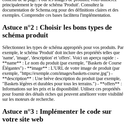
principalement le type de schéma 'Produit'. Consultez la
documentation de Schema.org pour des définitions claires et des
exemples. Comprendre ces bases facilitera l'implémentation.
Astuce n°2 : Choisir les bons types de
schéma produit
Sélectionnez les types de schéma appropriés pour vos produits. Par
exemple, le schéma 'Produit' doit inclure des propriétés telles que
'name', 'image', 'description' et 'offers'. Voici un aperçu rapide : -
**name** : Le nom du produit (par exemple, "Baskets de Course
Élégantes") - **image** : L'URL de votre image de produit (par
exemple, "https://exemple.com/images/baskets-course.jpg") -
**description** : Une brève description du produit (par exemple,
"Baskets légères et durables pour tous les terrains.") - **offers** :
Informations sur les prix et la disponibilité. Utilisez ces propriétés
pour fournir des détails riches qui peuvent améliorer votre visibilité
sur les moteurs de recherche.
Astuce n°3 : Implémenter le code sur
votre site web