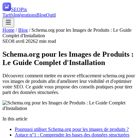
SEO
Pix
Tarifs
Intégrations
Blog
Outil
Home
/
Blog
/
Schema.org pour les Images de Produits : Le Guide
Complet d'Installation
SEO
8 avril 2026
2
min read
Schema.org pour les Images de Produits :
Le Guide Complet d'Installation
Découvrez comment mettre en œuvre efficacement schema.org pour
vos images de produits afin d'améliorer leur visibilité et d'optimiser
votre SEO. Ce guide vous propose des conseils pratiques pour tirer
parti des données structurées.
In this article
Pourquoi utiliser Schema.org pour les images de produits ?
Astuce n°1 : Comprendre les bases des données structurées