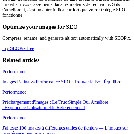
un œil sur vos classements dans les moteurs de recherche. S'ils
s'améliorent, c'est un autre indicateur fort que votre stratégie SEO
fonctionne.
Optimize your images for SEO
Compress, rename, and generate alt text automatically with SEOPix.
Try SEOPix free
Related articles
Performance
Images Retina vs Performance SEO : Trouver le Bon Équilibre
Performance
Préchargement d'Images : Le Truc Simple Qui Améliore
l'Expérience Utilisateur et le Référencement
Performance
J'ai testé 100 images à différentes tailles de fichiers — L'impact sur
le référencement m'a surpris