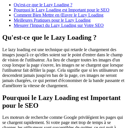
Qu'est-ce que le Lazy Loading ?
Pourquoi le Lazy Loading est Important pour le SEO
Comment Bien Mettre en Œuvre le Lazy Loading
Meilleures Pratiques pour le Lazy Loading
Mesurer l'Impact du Lazy Loading sur Votre SEO
Qu'est-ce que le Lazy Loading ?
Le lazy loading est une technique qui retarde le chargement des
images jusqu'à ce qu'elles soient sur le point d'entrer dans le champ
de vision de l'utilisateur. Au lieu de charger toutes les images d'un
coup lorsque la page s'ouvre, les images ne se chargent que lorsque
l'utilisateur fait défiler la page. Cela signifie que si les utilisateurs ne
descendent jamais jusqu'en bas de la page, ces images ne seront
jamais chargées, ce qui permet d'économiser de la bande passante et
d'améliorer la vitesse de chargement.
Pourquoi le Lazy Loading est Important
pour le SEO
Les moteurs de recherche comme Google privilégient les pages qui
se chargent rapidement. Si votre page met trop de temps à se
charger, les utilisateurs sont susceptibles de quitter, ce qui nuit à