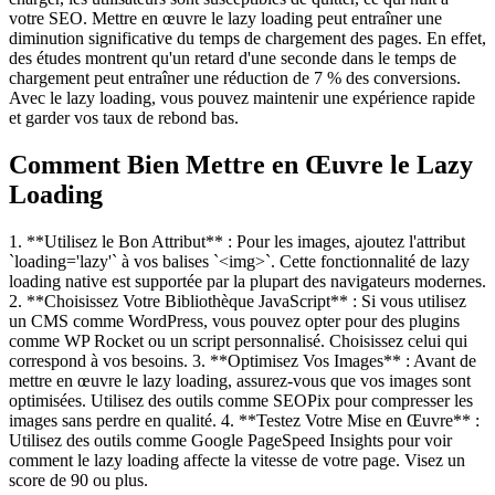
votre SEO. Mettre en œuvre le lazy loading peut entraîner une
diminution significative du temps de chargement des pages. En effet,
des études montrent qu'un retard d'une seconde dans le temps de
chargement peut entraîner une réduction de 7 % des conversions.
Avec le lazy loading, vous pouvez maintenir une expérience rapide
et garder vos taux de rebond bas.
Comment Bien Mettre en Œuvre le Lazy
Loading
1. **Utilisez le Bon Attribut** : Pour les images, ajoutez l'attribut
`loading='lazy'` à vos balises `<img>`. Cette fonctionnalité de lazy
loading native est supportée par la plupart des navigateurs modernes.
2. **Choisissez Votre Bibliothèque JavaScript** : Si vous utilisez
un CMS comme WordPress, vous pouvez opter pour des plugins
comme WP Rocket ou un script personnalisé. Choisissez celui qui
correspond à vos besoins. 3. **Optimisez Vos Images** : Avant de
mettre en œuvre le lazy loading, assurez-vous que vos images sont
optimisées. Utilisez des outils comme SEOPix pour compresser les
images sans perdre en qualité. 4. **Testez Votre Mise en Œuvre** :
Utilisez des outils comme Google PageSpeed Insights pour voir
comment le lazy loading affecte la vitesse de votre page. Visez un
score de 90 ou plus.