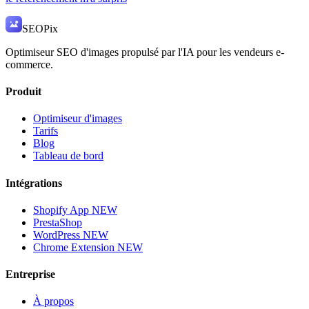
SEO
Pix
Optimiseur SEO d'images propulsé par l'IA pour les vendeurs e-
commerce.
Produit
Optimiseur d'images
Tarifs
Blog
Tableau de bord
Intégrations
Shopify App
NEW
PrestaShop
WordPress
NEW
Chrome Extension
NEW
Entreprise
À propos