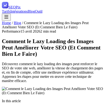
SEO
Pix
Tarifs
Intégrations
Blog
Outil
Home
/
Blog
/
Comment le Lazy Loading des Images Peut
Améliorer Votre SEO (Et Comment Bien Le Faire)
Performance
15 avril 2026
2
min read
Comment le Lazy Loading des Images
Peut Améliorer Votre SEO (Et Comment
Bien Le Faire)
Découvrez comment le lazy loading des images peut renforcer le
SEO de votre site web, améliorer la vitesse de chargement des pages
et, en fin de compte, offrir une meilleure expérience utilisateur.
Apprenez les étapes pour mettre en œuvre cette technique de
manière efficace.
In this article