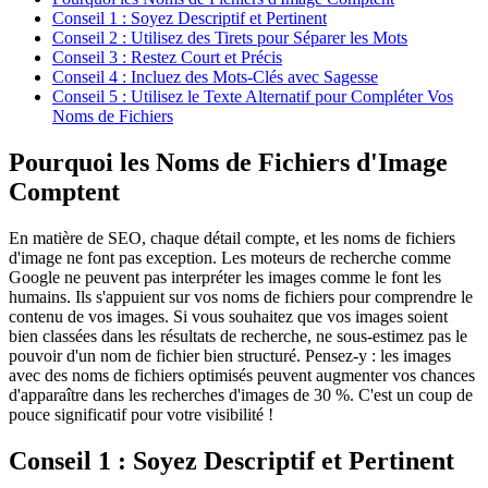
Conseil 1 : Soyez Descriptif et Pertinent
Conseil 2 : Utilisez des Tirets pour Séparer les Mots
Conseil 3 : Restez Court et Précis
Conseil 4 : Incluez des Mots-Clés avec Sagesse
Conseil 5 : Utilisez le Texte Alternatif pour Compléter Vos
Noms de Fichiers
Pourquoi les Noms de Fichiers d'Image
Comptent
En matière de SEO, chaque détail compte, et les noms de fichiers
d'image ne font pas exception. Les moteurs de recherche comme
Google ne peuvent pas interpréter les images comme le font les
humains. Ils s'appuient sur vos noms de fichiers pour comprendre le
contenu de vos images. Si vous souhaitez que vos images soient
bien classées dans les résultats de recherche, ne sous-estimez pas le
pouvoir d'un nom de fichier bien structuré. Pensez-y : les images
avec des noms de fichiers optimisés peuvent augmenter vos chances
d'apparaître dans les recherches d'images de 30 %. C'est un coup de
pouce significatif pour votre visibilité !
Conseil 1 : Soyez Descriptif et Pertinent