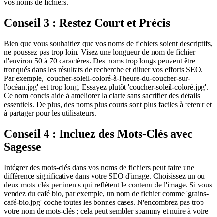
vos noms de fichiers.
Conseil 3 : Restez Court et Précis
Bien que vous souhaitiez que vos noms de fichiers soient descriptifs,
ne poussez pas trop loin. Visez une longueur de nom de fichier
d'environ 50 à 70 caractères. Des noms trop longs peuvent être
tronqués dans les résultats de recherche et diluer vos efforts SEO.
Par exemple, 'coucher-soleil-coloré-à-l'heure-du-coucher-sur-
l'océan.jpg' est trop long. Essayez plutôt 'coucher-soleil-coloré.jpg'.
Ce nom concis aide à améliorer la clarté sans sacrifier des détails
essentiels. De plus, des noms plus courts sont plus faciles à retenir et
à partager pour les utilisateurs.
Conseil 4 : Incluez des Mots-Clés avec
Sagesse
Intégrer des mots-clés dans vos noms de fichiers peut faire une
différence significative dans votre SEO d'image. Choisissez un ou
deux mots-clés pertinents qui reflètent le contenu de l'image. Si vous
vendez du café bio, par exemple, un nom de fichier comme 'grains-
café-bio.jpg' coche toutes les bonnes cases. N'encombrez pas trop
votre nom de mots-clés ; cela peut sembler spammy et nuire à votre