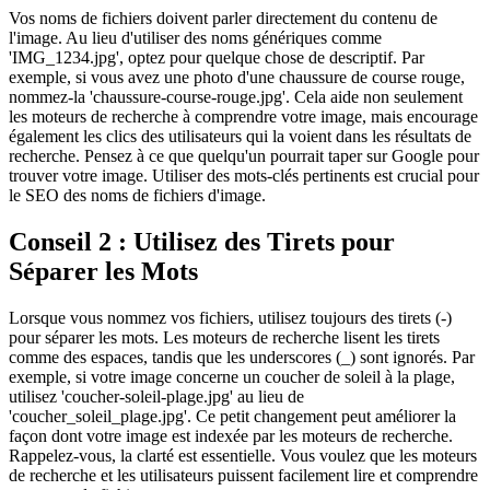
Vos noms de fichiers doivent parler directement du contenu de
l'image. Au lieu d'utiliser des noms génériques comme
'IMG_1234.jpg', optez pour quelque chose de descriptif. Par
exemple, si vous avez une photo d'une chaussure de course rouge,
nommez-la 'chaussure-course-rouge.jpg'. Cela aide non seulement
les moteurs de recherche à comprendre votre image, mais encourage
également les clics des utilisateurs qui la voient dans les résultats de
recherche. Pensez à ce que quelqu'un pourrait taper sur Google pour
trouver votre image. Utiliser des mots-clés pertinents est crucial pour
le SEO des noms de fichiers d'image.
Conseil 2 : Utilisez des Tirets pour
Séparer les Mots
Lorsque vous nommez vos fichiers, utilisez toujours des tirets (-)
pour séparer les mots. Les moteurs de recherche lisent les tirets
comme des espaces, tandis que les underscores (_) sont ignorés. Par
exemple, si votre image concerne un coucher de soleil à la plage,
utilisez 'coucher-soleil-plage.jpg' au lieu de
'coucher_soleil_plage.jpg'. Ce petit changement peut améliorer la
façon dont votre image est indexée par les moteurs de recherche.
Rappelez-vous, la clarté est essentielle. Vous voulez que les moteurs
de recherche et les utilisateurs puissent facilement lire et comprendre