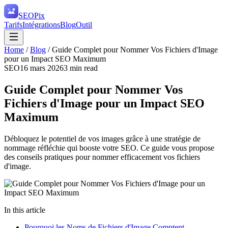
SEO
Pix
Tarifs
Intégrations
Blog
Outil
Home
/
Blog
/
Guide Complet pour Nommer Vos Fichiers d'Image
pour un Impact SEO Maximum
SEO
16 mars 2026
3
min read
Guide Complet pour Nommer Vos
Fichiers d'Image pour un Impact SEO
Maximum
Débloquez le potentiel de vos images grâce à une stratégie de
nommage réfléchie qui booste votre SEO. Ce guide vous propose
des conseils pratiques pour nommer efficacement vos fichiers
d'image.
In this article
Pourquoi les Noms de Fichiers d'Image Comptent