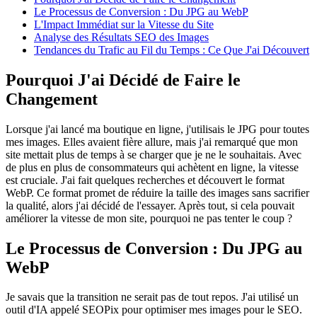
Le Processus de Conversion : Du JPG au WebP
L'Impact Immédiat sur la Vitesse du Site
Analyse des Résultats SEO des Images
Tendances du Trafic au Fil du Temps : Ce Que J'ai Découvert
Pourquoi J'ai Décidé de Faire le
Changement
Lorsque j'ai lancé ma boutique en ligne, j'utilisais le JPG pour toutes
mes images. Elles avaient fière allure, mais j'ai remarqué que mon
site mettait plus de temps à se charger que je ne le souhaitais. Avec
de plus en plus de consommateurs qui achètent en ligne, la vitesse
est cruciale. J'ai fait quelques recherches et découvert le format
WebP. Ce format promet de réduire la taille des images sans sacrifier
la qualité, alors j'ai décidé de l'essayer. Après tout, si cela pouvait
améliorer la vitesse de mon site, pourquoi ne pas tenter le coup ?
Le Processus de Conversion : Du JPG au
WebP
Je savais que la transition ne serait pas de tout repos. J'ai utilisé un
outil d'IA appelé SEOPix pour optimiser mes images pour le SEO.