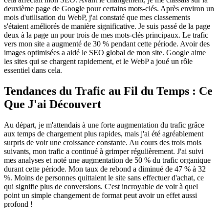
deuxième page de Google pour certains mots-clés. Après environ un
mois d'utilisation du WebP, j'ai constaté que mes classements
s'étaient améliorés de manière significative. Je suis passé de la page
deux à la page un pour trois de mes mots-clés principaux. Le trafic
vers mon site a augmenté de 30 % pendant cette période. Avoir des
images optimisées a aidé le SEO global de mon site. Google aime
les sites qui se chargent rapidement, et le WebP a joué un rôle
essentiel dans cela.
Tendances du Trafic au Fil du Temps : Ce
Que J'ai Découvert
Au départ, je m'attendais à une forte augmentation du trafic grâce
aux temps de chargement plus rapides, mais j'ai été agréablement
surpris de voir une croissance constante. Au cours des trois mois
suivants, mon trafic a continué à grimper régulièrement. J'ai suivi
mes analyses et noté une augmentation de 50 % du trafic organique
durant cette période. Mon taux de rebond a diminué de 47 % à 32
%. Moins de personnes quittaient le site sans effectuer d'achat, ce
qui signifie plus de conversions. C'est incroyable de voir à quel
point un simple changement de format peut avoir un effet aussi
profond !