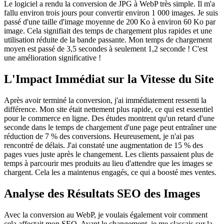
Le logiciel a rendu la conversion de JPG à WebP très simple. Il m'a
fallu environ trois jours pour convertir environ 1 000 images. Je suis
passé d'une taille d'image moyenne de 200 Ko à environ 60 Ko par
image. Cela signifiait des temps de chargement plus rapides et une
utilisation réduite de la bande passante. Mon temps de chargement
moyen est passé de 3,5 secondes à seulement 1,2 seconde ! C'est
une amélioration significative !
L'Impact Immédiat sur la Vitesse du Site
Après avoir terminé la conversion, j'ai immédiatement ressenti la
différence. Mon site était nettement plus rapide, ce qui est essentiel
pour le commerce en ligne. Des études montrent qu'un retard d'une
seconde dans le temps de chargement d'une page peut entraîner une
réduction de 7 % des conversions. Heureusement, je n'ai pas
rencontré de délais. J'ai constaté une augmentation de 15 % des
pages vues juste après le changement. Les clients passaient plus de
temps à parcourir mes produits au lieu d'attendre que les images se
chargent. Cela les a maintenus engagés, ce qui a boosté mes ventes.
Analyse des Résultats SEO des Images
Avec la conversion au WebP, je voulais également voir comment
cela affectait mon SEO. Avant le changement, je me classais sur la