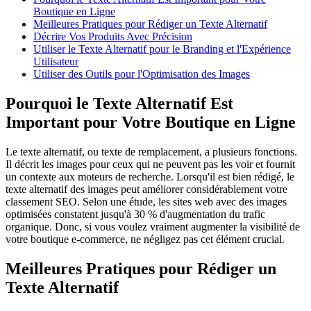
Boutique en Ligne
Meilleures Pratiques pour Rédiger un Texte Alternatif
Décrire Vos Produits Avec Précision
Utiliser le Texte Alternatif pour le Branding et l'Expérience
Utilisateur
Utiliser des Outils pour l'Optimisation des Images
Pourquoi le Texte Alternatif Est
Important pour Votre Boutique en Ligne
Le texte alternatif, ou texte de remplacement, a plusieurs fonctions.
Il décrit les images pour ceux qui ne peuvent pas les voir et fournit
un contexte aux moteurs de recherche. Lorsqu'il est bien rédigé, le
texte alternatif des images peut améliorer considérablement votre
classement SEO. Selon une étude, les sites web avec des images
optimisées constatent jusqu'à 30 % d'augmentation du trafic
organique. Donc, si vous voulez vraiment augmenter la visibilité de
votre boutique e-commerce, ne négligez pas cet élément crucial.
Meilleures Pratiques pour Rédiger un
Texte Alternatif