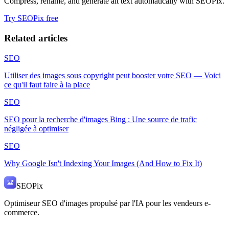
Compress, rename, and generate alt text automatically with SEOPix.
Try SEOPix free
Related articles
SEO
Utiliser des images sous copyright peut booster votre SEO — Voici
ce qu'il faut faire à la place
SEO
SEO pour la recherche d'images Bing : Une source de trafic
négligée à optimiser
SEO
Why Google Isn't Indexing Your Images (And How to Fix It)
SEO
Pix
Optimiseur SEO d'images propulsé par l'IA pour les vendeurs e-
commerce.