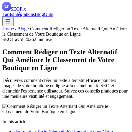
SEO
Pix
Tarifs
Intégrations
Blog
Outil
Home
/
Blog
/
Comment Rédiger un Texte Alternatif Qui Améliore
le Classement de Votre Boutique en Ligne
SEO
1 avril 2026
2
min read
Comment Rédiger un Texte Alternatif
Qui Améliore le Classement de Votre
Boutique en Ligne
Découvrez comment créer un texte alternatif efficace pour les
images de votre boutique en ligne afin d'améliorer le SEO et
d'enrichir l'expérience utilisateur. Suivez ces conseils pratiques pour
une meilleure visibilité et engagement.
In this article
Pourquoi le Texte Alternatif Est Important pour Votre