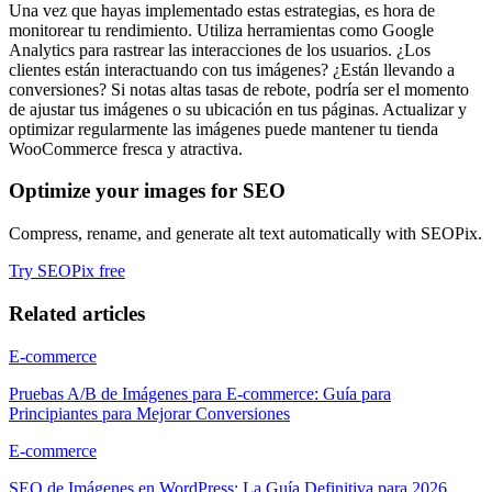
Una vez que hayas implementado estas estrategias, es hora de
monitorear tu rendimiento. Utiliza herramientas como Google
Analytics para rastrear las interacciones de los usuarios. ¿Los
clientes están interactuando con tus imágenes? ¿Están llevando a
conversiones? Si notas altas tasas de rebote, podría ser el momento
de ajustar tus imágenes o su ubicación en tus páginas. Actualizar y
optimizar regularmente las imágenes puede mantener tu tienda
WooCommerce fresca y atractiva.
Optimize your images for SEO
Compress, rename, and generate alt text automatically with SEOPix.
Try SEOPix free
Related articles
E-commerce
Pruebas A/B de Imágenes para E-commerce: Guía para
Principiantes para Mejorar Conversiones
E-commerce
SEO de Imágenes en WordPress: La Guía Definitiva para 2026