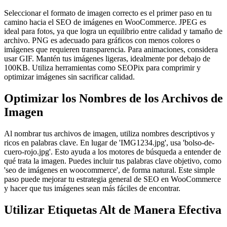
Seleccionar el formato de imagen correcto es el primer paso en tu
camino hacia el SEO de imágenes en WooCommerce. JPEG es
ideal para fotos, ya que logra un equilibrio entre calidad y tamaño de
archivo. PNG es adecuado para gráficos con menos colores o
imágenes que requieren transparencia. Para animaciones, considera
usar GIF. Mantén tus imágenes ligeras, idealmente por debajo de
100KB. Utiliza herramientas como SEOPix para comprimir y
optimizar imágenes sin sacrificar calidad.
Optimizar los Nombres de los Archivos de
Imagen
Al nombrar tus archivos de imagen, utiliza nombres descriptivos y
ricos en palabras clave. En lugar de 'IMG1234.jpg', usa 'bolso-de-
cuero-rojo.jpg'. Esto ayuda a los motores de búsqueda a entender de
qué trata la imagen. Puedes incluir tus palabras clave objetivo, como
'seo de imágenes en woocommerce', de forma natural. Este simple
paso puede mejorar tu estrategia general de SEO en WooCommerce
y hacer que tus imágenes sean más fáciles de encontrar.
Utilizar Etiquetas Alt de Manera Efectiva