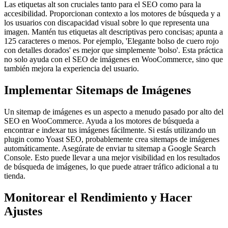
Las etiquetas alt son cruciales tanto para el SEO como para la
accesibilidad. Proporcionan contexto a los motores de búsqueda y a
los usuarios con discapacidad visual sobre lo que representa una
imagen. Mantén tus etiquetas alt descriptivas pero concisas; apunta a
125 caracteres o menos. Por ejemplo, 'Elegante bolso de cuero rojo
con detalles dorados' es mejor que simplemente 'bolso'. Esta práctica
no solo ayuda con el SEO de imágenes en WooCommerce, sino que
también mejora la experiencia del usuario.
Implementar Sitemaps de Imágenes
Un sitemap de imágenes es un aspecto a menudo pasado por alto del
SEO en WooCommerce. Ayuda a los motores de búsqueda a
encontrar e indexar tus imágenes fácilmente. Si estás utilizando un
plugin como Yoast SEO, probablemente crea sitemaps de imágenes
automáticamente. Asegúrate de enviar tu sitemap a Google Search
Console. Esto puede llevar a una mejor visibilidad en los resultados
de búsqueda de imágenes, lo que puede atraer tráfico adicional a tu
tienda.
Monitorear el Rendimiento y Hacer
Ajustes