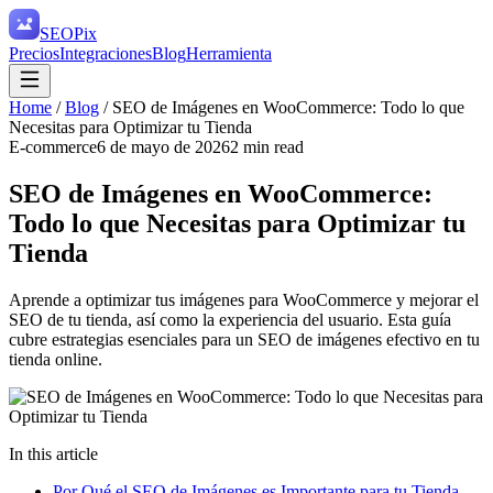
SEO
Pix
Precios
Integraciones
Blog
Herramienta
Home
/
Blog
/
SEO de Imágenes en WooCommerce: Todo lo que
Necesitas para Optimizar tu Tienda
E-commerce
6 de mayo de 2026
2
min read
SEO de Imágenes en WooCommerce:
Todo lo que Necesitas para Optimizar tu
Tienda
Aprende a optimizar tus imágenes para WooCommerce y mejorar el
SEO de tu tienda, así como la experiencia del usuario. Esta guía
cubre estrategias esenciales para un SEO de imágenes efectivo en tu
tienda online.
In this article
Por Qué el SEO de Imágenes es Importante para tu Tienda