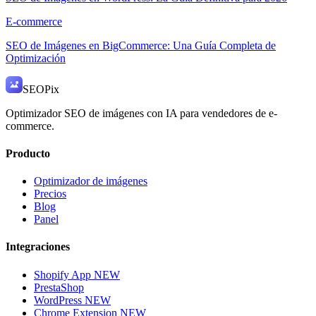
E-commerce
SEO de Imágenes en BigCommerce: Una Guía Completa de
Optimización
SEO
Pix
Optimizador SEO de imágenes con IA para vendedores de e-
commerce.
Producto
Optimizador de imágenes
Precios
Blog
Panel
Integraciones
Shopify App
NEW
PrestaShop
WordPress
NEW
Chrome Extension
NEW