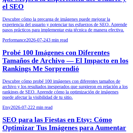
el SEO
Descubre cómo la precarga de imágenes puede mejorar la
experiencia del usuario y potenciar tus esfuerzos de SEO. Aprende
pasos prácticos para implementar esta técnica de manera efectiva.
Performance
2026-07-24
3
min read
Probé 100 Imágenes con Diferentes
Tamaños de Archivo — El Impacto en los
Rankings Me Sorprendió
Descubre cómo probé 100 imágenes con diferentes tamaños de
archivo y los resultados inesperados que surgieron en relación a los
rankings de SEO. Aprende cómo la optimización de imágenes
puede afectar la visibilidad de tu sitio.
Etsy
2026-07-22
2
min read
SEO para las Fiestas en Etsy: Cómo
Optimizar Tus Imágenes para Aumentar