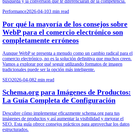
búsqueda y la conversión que te diferenciarán de la competencia.
Performance
2026-04-10
3
min read
Por qué la mayoría de los consejos sobre
WebP para el comercio electrónico son
completamente erróneos
Aunque WebP se presenta a menudo como un cambio radical para el
comercio electrónico, no es la solución definitiva que muchos creen.
Vamos a explorar por qué seguir utilizando formatos de imagen
tradicionales puede ser la opción más inteligente.
SEO
2026-04-08
2
min read
Schema.org para Imágenes de Productos:
La Guía Completa de Configuración
Descubre cómo implementar eficazmente schema.org para tus
imágenes de productos y así aumentar la visibilidad y mejorar el
SEO. Esta guía ofrece consejos prácticos para aprovechar los datos
estructurados.