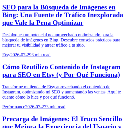
SEO para la Búsqueda de Imágenes en
Bing: Una Fuente de Tráfico Inexplorada
que Vale la Pena Optimizar
Desbloquea un potencial no aprovechado optimizando para la
búsqueda de imágenes en Bing. Descubre consejos prácticos para
mejorar tu visibilidad y atraer tráfico a tu sitio.
Etsy
2026-07-29
3
min read
Cómo Reutilizo Contenido de Instagram
para SEO en Etsy (y Por Qué Funciona)
Transformé mi tienda de Etsy aprovechando el contenido de
Instagram, optimizando mi SEO y aumentando las ventas. Aquí te
cuento cómo lo hice y por qué funcionó.
Performance
2026-07-27
3
min read
Precarga de Imágenes: El Truco Sencillo
que Mejora la Experiencia del Usuario y