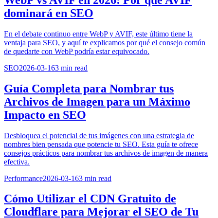
dominará en SEO
En el debate continuo entre WebP y AVIF, este último tiene la
ventaja para SEO, y aquí te explicamos por qué el consejo común
de quedarte con WebP podría estar equivocado.
SEO
2026-03-16
3
min read
Guía Completa para Nombrar tus
Archivos de Imagen para un Máximo
Impacto en SEO
Desbloquea el potencial de tus imágenes con una estrategia de
nombres bien pensada que potencie tu SEO. Esta guía te ofrece
consejos prácticos para nombrar tus archivos de imagen de manera
efectiva.
Performance
2026-03-16
3
min read
Cómo Utilizar el CDN Gratuito de
Cloudflare para Mejorar el SEO de Tu