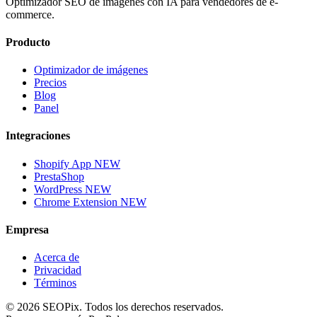
Optimizador SEO de imágenes con IA para vendedores de e-
commerce.
Producto
Optimizador de imágenes
Precios
Blog
Panel
Integraciones
Shopify App
NEW
PrestaShop
WordPress
NEW
Chrome Extension
NEW
Empresa
Acerca de
Privacidad
Términos
©
2026
SEOPix.
Todos los derechos reservados.