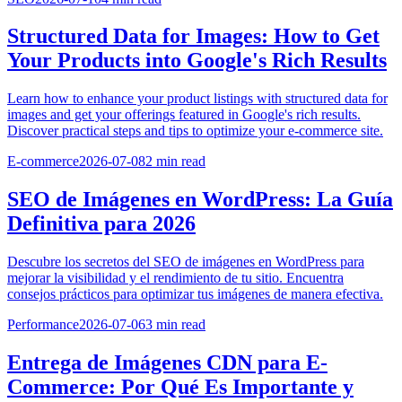
Structured Data for Images: How to Get
Your Products into Google's Rich Results
Learn how to enhance your product listings with structured data for
images and get your offerings featured in Google's rich results.
Discover practical steps and tips to optimize your e-commerce site.
E-commerce
2026-07-08
2
min read
SEO de Imágenes en WordPress: La Guía
Definitiva para 2026
Descubre los secretos del SEO de imágenes en WordPress para
mejorar la visibilidad y el rendimiento de tu sitio. Encuentra
consejos prácticos para optimizar tus imágenes de manera efectiva.
Performance
2026-07-06
3
min read
Entrega de Imágenes CDN para E-
Commerce: Por Qué Es Importante y