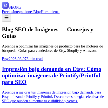
SEO
Pix
Precios
Integraciones
Blog
Herramienta
Blog SEO de Imágenes — Consejos y
Guías
Aprende a optimizar tus imágenes de producto para los motores de
búsqueda. Guías para vendedores de Etsy, Shopify y Amazon.
Etsy
2026-08-07
3
min read
Impresión bajo demanda en Etsy: Cómo
optimizar imágenes de Printify/Printful
para SEO
Aprende a mejorar tus imágenes de impresión bajo demanda para
Etsy utilizando Printify y Printful. Descubre estrategias efectivas de
SEO que pueden aumentar tu visibilidad y ventas.