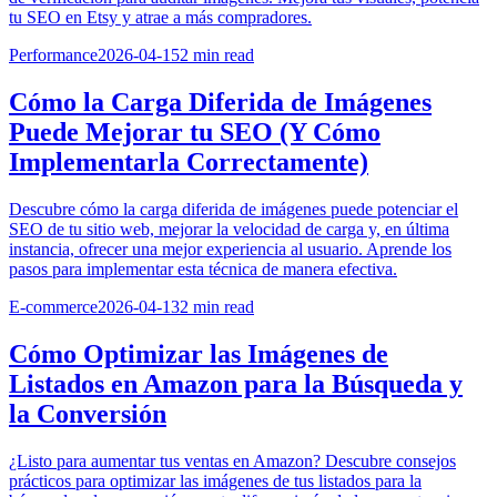
tu SEO en Etsy y atrae a más compradores.
Performance
2026-04-15
2
min read
Cómo la Carga Diferida de Imágenes
Puede Mejorar tu SEO (Y Cómo
Implementarla Correctamente)
Descubre cómo la carga diferida de imágenes puede potenciar el
SEO de tu sitio web, mejorar la velocidad de carga y, en última
instancia, ofrecer una mejor experiencia al usuario. Aprende los
pasos para implementar esta técnica de manera efectiva.
E-commerce
2026-04-13
2
min read
Cómo Optimizar las Imágenes de
Listados en Amazon para la Búsqueda y
la Conversión
¿Listo para aumentar tus ventas en Amazon? Descubre consejos
prácticos para optimizar las imágenes de tus listados para la