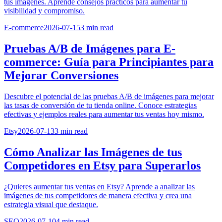
tus imágenes. Aprende consejos prácticos para aumentar tu
visibilidad y compromiso.
E-commerce
2026-07-15
3
min read
Pruebas A/B de Imágenes para E-
commerce: Guía para Principiantes para
Mejorar Conversiones
Descubre el potencial de las pruebas A/B de imágenes para mejorar
las tasas de conversión de tu tienda online. Conoce estrategias
efectivas y ejemplos reales para aumentar tus ventas hoy mismo.
Etsy
2026-07-13
3
min read
Cómo Analizar las Imágenes de tus
Competidores en Etsy para Superarlos
¿Quieres aumentar tus ventas en Etsy? Aprende a analizar las
imágenes de tus competidores de manera efectiva y crea una
estrategia visual que destaque.
SEO
2026-07-10
4
min read