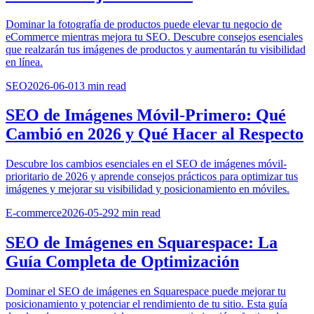
Dominar la fotografía de productos puede elevar tu negocio de
eCommerce mientras mejora tu SEO. Descubre consejos esenciales
que realzarán tus imágenes de productos y aumentarán tu visibilidad
en línea.
SEO
2026-06-01
3
min read
SEO de Imágenes Móvil-Primero: Qué
Cambió en 2026 y Qué Hacer al Respecto
Descubre los cambios esenciales en el SEO de imágenes móvil-
prioritario de 2026 y aprende consejos prácticos para optimizar tus
imágenes y mejorar su visibilidad y posicionamiento en móviles.
E-commerce
2026-05-29
2
min read
SEO de Imágenes en Squarespace: La
Guía Completa de Optimización
Dominar el SEO de imágenes en Squarespace puede mejorar tu
posicionamiento y potenciar el rendimiento de tu sitio. Esta guía