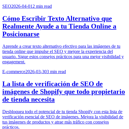
SEO
2026-04-01
2
min read
Cómo Escribir Texto Alternativo que
Realmente Ayude a tu Tienda Online a
Posicionarse
Aprende a crear texto alternativo efectivo para las imágenes de tu
tienda online que impulse el SEO y mejore la experiencia del
usuario. Sigue estos consejos prácticos para una mejor visibilidad y
engagement.
E-commerce
2026-03-30
3
min read
La lista de verificación de SEO de
imágenes de Shopify que todo propietario
de tienda necesita
Desbloquea todo el potencial de tu tienda Shopify con esta lista de
verificación esencial de SEO de imágenes. Mejora la visibilidad de
tus imágenes de productos y atrae más tráfico con consejos
prácticos.