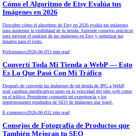
Cómo el Algoritmo de Etsy Evalúa tus
Imágenes en 2026
Descubre cómo el algoritmo de Etsy en 2026 evalúa tus imágenes
para aumentar la visibilidad de tu tienda. Aprende consejos prácticos
para mejorar el ranking de tus imágenes en Etsy y optimizar tus
listados para el éxito.
Performance
2026-06-05
3
min read
Convertí Toda Mi Tienda a WebP — Esto
Es Lo Que Pasó Con Mi Tráfico
Después de convertir las imágenes de mi tienda de JPG a WebP,
noté cambios significativos tanto en la velocidad del sitio web como
en el tráfico. Permíteme compartir mi experiencia y los
impresionantes resultados de SEO de imágenes que logré.
E-commerce
2026-06-03
2
min read
Consejos de Fotografía de Productos que
También Mejoran tu SEO