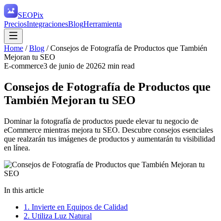
SEO
Pix
Precios
Integraciones
Blog
Herramienta
Home
/
Blog
/
Consejos de Fotografía de Productos que También
Mejoran tu SEO
E-commerce
3 de junio de 2026
2
min read
Consejos de Fotografía de Productos que
También Mejoran tu SEO
Dominar la fotografía de productos puede elevar tu negocio de
eCommerce mientras mejora tu SEO. Descubre consejos esenciales
que realzarán tus imágenes de productos y aumentarán tu visibilidad
en línea.
In this article
1. Invierte en Equipos de Calidad
2. Utiliza Luz Natural