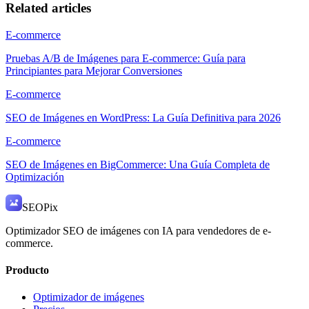
Related articles
E-commerce
Pruebas A/B de Imágenes para E-commerce: Guía para
Principiantes para Mejorar Conversiones
E-commerce
SEO de Imágenes en WordPress: La Guía Definitiva para 2026
E-commerce
SEO de Imágenes en BigCommerce: Una Guía Completa de
Optimización
SEO
Pix
Optimizador SEO de imágenes con IA para vendedores de e-
commerce.
Producto
Optimizador de imágenes