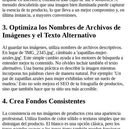
menudo descubrirás que una imagen bien iluminada puede capturar
la esencia de tu producto, lo que lleva a un mejor compromiso y, en
última instancia, a mayores conversiones.
3. Optimiza los Nombres de Archivos de
Imágenes y el Texto Alternativo
Al guardar tus imágenes, utiliza nombres de archivos descriptivos.
En lugar de 'IMG_2345.jpg', cámbialo a 'zapatillas-mujer-
azules.jpg'. Este simple cambio ayuda a los motores de búsqueda a
entender mejor tu contenido. No olvides incluir también el texto
alternativo. Una buena práctica es describir la imagen mientras
incorporas tus palabras clave de manera natural. Por ejemplo: 'Un
par de zapatillas azules para mujer exhibidas sobre un suelo de
madera.' Esto no solo mejora el SEO de tu fotografía de productos,
sino que también hace que tu sitio sea más accesible.
4. Crea Fondos Consistentes
La consistencia en tus imágenes de productos crea una apariencia
profesional. Utiliza fondos de color sólido o texturas simples que no
distraigan del producto. El blanco es una opción clásica, pero los
tonos pasteles suaves o los tonos tierra también pueden funcionar