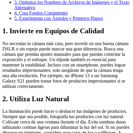
3. Optimiza los Nombres de Archivos de Imágenes y el Texto
Alternativo
4. Crea Fondos Consistentes
5. Experimenta con Ángulos y Primeros Planos
1. Invierte en Equipos de Calidad
No necesitas la cámara más cara, pero invertir en una buena cámara
DSLR o sin espejo puede marcar una gran diferencia. Busca una
cámara que permita ajustes manuales para que puedas controlar la
exposición y el enfoque. Un trípode también es esencial para
mantener la estabilidad. Incluso con un smartphone, puedes lograr
resultados impresionantes; solo asegúrate de que la cámara tenga
una alta resolución. Por ejemplo, un iPhone 13 o un Samsung
Galaxy S21 pueden tomar fotos de productos impresionantes si se
utilizan correctamente.
2. Utiliza Luz Natural
La iluminación puede hacer o deshacer tus imágenes de productos.
Siempre que sea posible, fotografía tus productos con luz natural.
Colócate cerca de una ventana durante el día. Evita sombras duras
utilizando cortinas ligeras para difuminar la luz del sol. Si no puedes
disparar en interiores, considera usar cajas de luz o softboxes. A