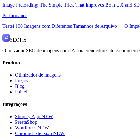
Image Preloading: The Simple Trick That Improves Both UX and S
Performance
Testei 100 Imagens com Diferentes Tamanhos de Arquivo — O Impa
SEO
Pix
Otimizador SEO de imagens com IA para vendedores de e-commerce
Produto
Otimizador de imagens
Preços
Blog
Painel
Integrações
Shopify App
NEW
PrestaShop
WordPress
NEW
Chrome Extension
NEW