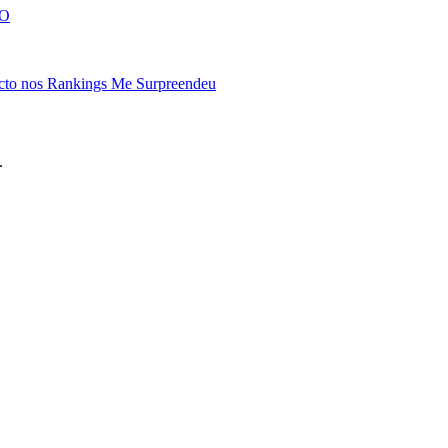
EO
cto nos Rankings Me Surpreendeu
.