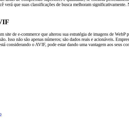
cê verá que suas classificações de busca melhoram significativamente.
VIF
um site de e-commerce que alterou sua estratégia de imagens de WebP
o. Isso não são apenas números; são dados reais e acionáveis. Empre
 está considerando o AVIF, pode estar dando uma vantagem aos seus co
o