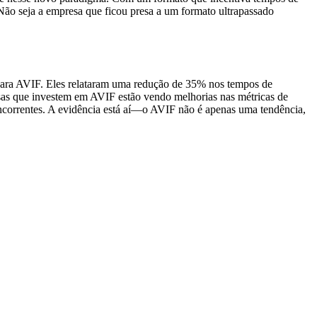
 Não seja a empresa que ficou presa a um formato ultrapassado
 para AVIF. Eles relataram uma redução de 35% nos tempos de
sas que investem em AVIF estão vendo melhorias nas métricas de
ncorrentes. A evidência está aí—o AVIF não é apenas uma tendência,