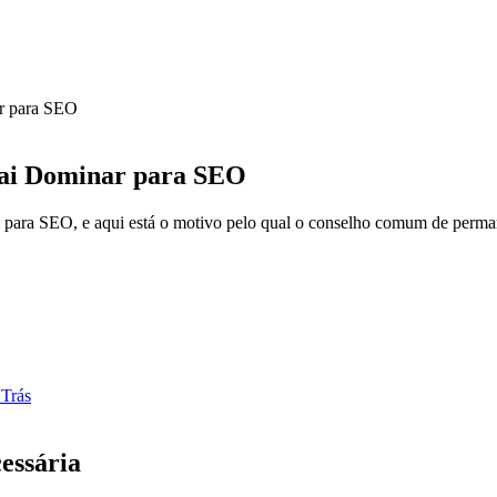
r para SEO
Vai Dominar para SEO
m para SEO, e aqui está o motivo pelo qual o conselho comum de perm
 Trás
essária