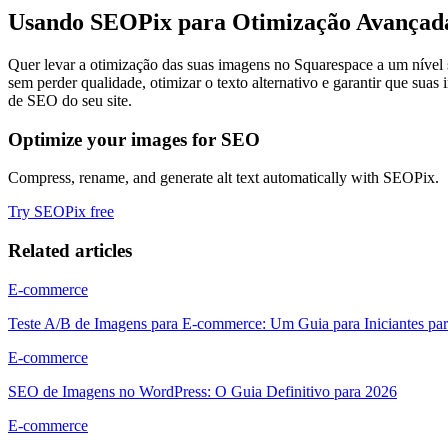
Usando SEOPix para Otimização Avançad
Quer levar a otimização das suas imagens no Squarespace a um nível 
sem perder qualidade, otimizar o texto alternativo e garantir que s
de SEO do seu site.
Optimize your images for SEO
Compress, rename, and generate alt text automatically with SEOPix.
Try SEOPix free
Related articles
E-commerce
Teste A/B de Imagens para E-commerce: Um Guia para Iniciantes pa
E-commerce
SEO de Imagens no WordPress: O Guia Definitivo para 2026
E-commerce