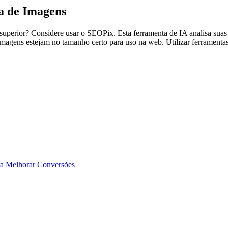
a de Imagens
superior? Considere usar o SEOPix. Esta ferramenta de IA analisa suas
uas imagens estejam no tamanho certo para uso na web. Utilizar ferram
ra Melhorar Conversões