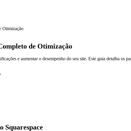
e Otimização
Completo de Otimização
cações e aumentar o desempenho do seu site. Este guia detalha os pas
no Squarespace