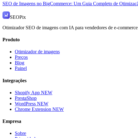
SEO de Imagens no BigCommerce: Um Guia Completo de Otimizaç
SEO
Pix
Otimizador SEO de imagens com IA para vendedores de e-commerce
Produto
Otimizador de imagens
Preços
Blog
Painel
Integrações
Shopify App
NEW
PrestaShop
WordPress
NEW
Chrome Extension
NEW
Empresa
Sobre