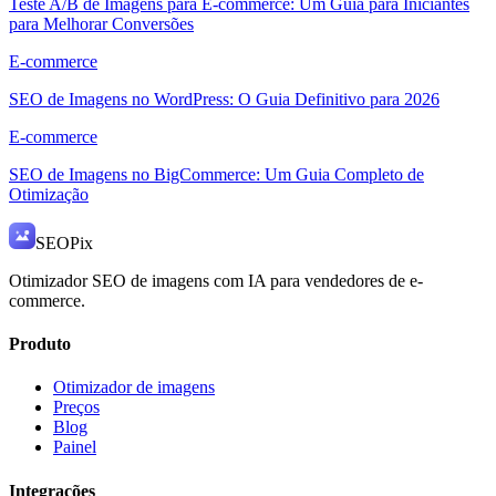
Teste A/B de Imagens para E-commerce: Um Guia para Iniciantes
para Melhorar Conversões
E-commerce
SEO de Imagens no WordPress: O Guia Definitivo para 2026
E-commerce
SEO de Imagens no BigCommerce: Um Guia Completo de
Otimização
SEO
Pix
Otimizador SEO de imagens com IA para vendedores de e-
commerce.
Produto
Otimizador de imagens
Preços
Blog
Painel
Integrações