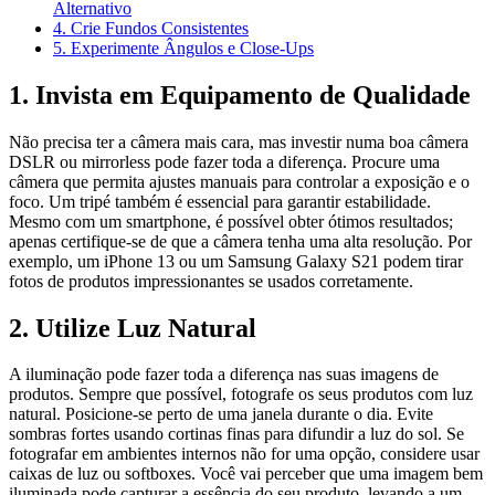
Alternativo
4. Crie Fundos Consistentes
5. Experimente Ângulos e Close-Ups
1. Invista em Equipamento de Qualidade
Não precisa ter a câmera mais cara, mas investir numa boa câmera
DSLR ou mirrorless pode fazer toda a diferença. Procure uma
câmera que permita ajustes manuais para controlar a exposição e o
foco. Um tripé também é essencial para garantir estabilidade.
Mesmo com um smartphone, é possível obter ótimos resultados;
apenas certifique-se de que a câmera tenha uma alta resolução. Por
exemplo, um iPhone 13 ou um Samsung Galaxy S21 podem tirar
fotos de produtos impressionantes se usados corretamente.
2. Utilize Luz Natural
A iluminação pode fazer toda a diferença nas suas imagens de
produtos. Sempre que possível, fotografe os seus produtos com luz
natural. Posicione-se perto de uma janela durante o dia. Evite
sombras fortes usando cortinas finas para difundir a luz do sol. Se
fotografar em ambientes internos não for uma opção, considere usar
caixas de luz ou softboxes. Você vai perceber que uma imagem bem
iluminada pode capturar a essência do seu produto, levando a um