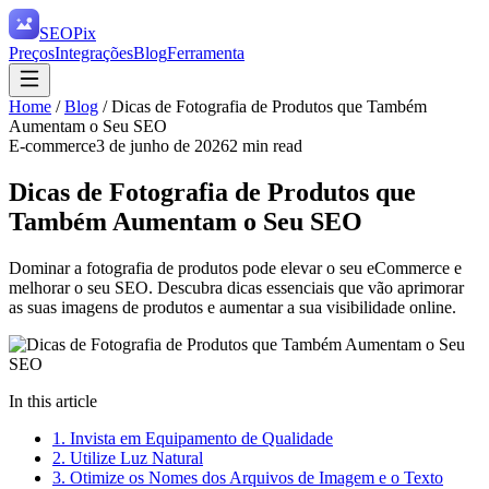
SEO
Pix
Preços
Integrações
Blog
Ferramenta
Home
/
Blog
/
Dicas de Fotografia de Produtos que Também
Aumentam o Seu SEO
E-commerce
3 de junho de 2026
2
min read
Dicas de Fotografia de Produtos que
Também Aumentam o Seu SEO
Dominar a fotografia de produtos pode elevar o seu eCommerce e
melhorar o seu SEO. Descubra dicas essenciais que vão aprimorar
as suas imagens de produtos e aumentar a sua visibilidade online.
In this article
1. Invista em Equipamento de Qualidade
2. Utilize Luz Natural
3. Otimize os Nomes dos Arquivos de Imagem e o Texto