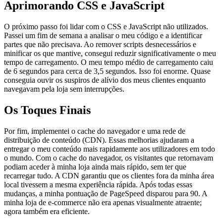
Aprimorando CSS e JavaScript
O próximo passo foi lidar com o CSS e JavaScript não utilizados.
Passei um fim de semana a analisar o meu código e a identificar
partes que não precisava. Ao remover scripts desnecessários e
minificar os que mantive, consegui reduzir significativamente o meu
tempo de carregamento. O meu tempo médio de carregamento caiu
de 6 segundos para cerca de 3,5 segundos. Isso foi enorme. Quase
conseguia ouvir os suspiros de alívio dos meus clientes enquanto
navegavam pela loja sem interrupções.
Os Toques Finais
Por fim, implementei o cache do navegador e uma rede de
distribuição de conteúdo (CDN). Essas melhorias ajudaram a
entregar o meu conteúdo mais rapidamente aos utilizadores em todo
o mundo. Com o cache do navegador, os visitantes que retornavam
podiam aceder à minha loja ainda mais rápido, sem ter que
recarregar tudo. A CDN garantiu que os clientes fora da minha área
local tivessem a mesma experiência rápida. Após todas essas
mudanças, a minha pontuação de PageSpeed disparou para 90. A
minha loja de e-commerce não era apenas visualmente atraente;
agora também era eficiente.