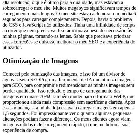
alta resolução, o que é ótimo para a qualidade, mas estavam a
sobrecarregar o meu site. Muitos megabytes significavam tempos de
carregamento mais longos. O meu site estava a demorar em média 6
segundos para carregar completamente. Depois, havia o problema
do CSS e JavaScript não utilizados. Tinha uma infinidade de scripts
a correr que nem precisava. Isso adicionava peso desnecessário às
minhas páginas, tornando-as lentas. Sabia que precisava priorizar
essas correções se quisesse melhorar o meu SEO e a experiência do
utilizador.
Otimização de Imagens
Comecei pela otimização das imagens, e isso foi um divisor de
águas. Usei o SEOPix, uma ferramenta de IA que otimiza imagens
para SEO, para comprimir e redimensionar as minhas imagens sem
perder qualidade. Isso reduziu o tempo de carregamento das
imagens em quase 70%! Também mudei para o formato WebP, que
proporcionou ainda mais compressão sem sacrificar a clareza. Após
essas mudanças, a minha loja estava a carregar imagens em apenas
1,5 segundos. Foi impressionante ver o quanto algumas pequenas
alterações podiam fazer a diferença. Os meus clientes agora viam
imagens nítidas e de carregamento rápido, o que melhorou a sua
experiência de compra.