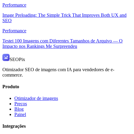
Performance
Image Preloading: The Simple Trick That Improves Both UX and
SEO
Performance
Testei 100 Imagens com Diferentes Tamanhos de Arquivo — O
Impacto nos Rankings Me Surpreendeu
SEO
Pix
Otimizador SEO de imagens com IA para vendedores de e-
commerce.
Produto
Otimizador de imagens
Preços
Blog
Painel
Integrações