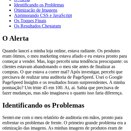
Identificando os Problemas
Otimização de Imagens
Aprimorando CSS e JavaScript
Os Toques Finais
Os Resultados Chegaram
O Alerta
Quando lancei a minha loja online, estava radiante. Os produtos
eram ótimos, o meu marketing estava afiado e eu estava pronto para
começar a vender. Mas, logo percebi uma tendência preocupante: os
clientes estavam abandonando o meu site antes de finalizar as
compras. O que estava a correr mal? Após investigar, percebi que
precisava de realizar uma auditoria de PageSpeed. Usei o Google
PageSpeed Insights e os resultados foram surpreendentes. A minha
pontuação? Um triste 45 em 100. Ai, ai. Sabia que precisava de
fazer mudanças, mas não imaginava o quanto isso faria diferença.
Identificando os Problemas
Sentei-me com o meu relatório de auditoria em mãos, pronto para
enfrentar os problemas de frente. O primeiro grande problema era a
otimização das imagens. As minhas imagens de produtos eram de