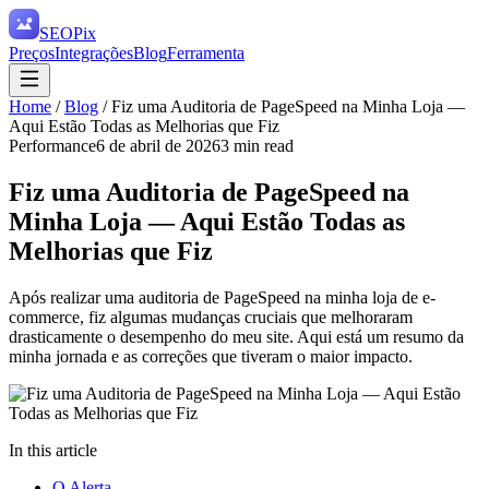
SEO
Pix
Preços
Integrações
Blog
Ferramenta
Home
/
Blog
/
Fiz uma Auditoria de PageSpeed na Minha Loja —
Aqui Estão Todas as Melhorias que Fiz
Performance
6 de abril de 2026
3
min read
Fiz uma Auditoria de PageSpeed na
Minha Loja — Aqui Estão Todas as
Melhorias que Fiz
Após realizar uma auditoria de PageSpeed na minha loja de e-
commerce, fiz algumas mudanças cruciais que melhoraram
drasticamente o desempenho do meu site. Aqui está um resumo da
minha jornada e as correções que tiveram o maior impacto.
In this article
O Alerta