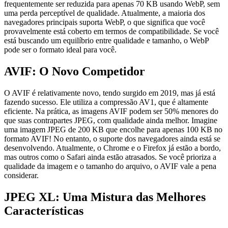
frequentemente ser reduzida para apenas 70 KB usando WebP, sem
uma perda perceptível de qualidade. Atualmente, a maioria dos
navegadores principais suporta WebP, o que significa que você
provavelmente está coberto em termos de compatibilidade. Se você
está buscando um equilíbrio entre qualidade e tamanho, o WebP
pode ser o formato ideal para você.
AVIF: O Novo Competidor
O AVIF é relativamente novo, tendo surgido em 2019, mas já está
fazendo sucesso. Ele utiliza a compressão AV1, que é altamente
eficiente. Na prática, as imagens AVIF podem ser 50% menores do
que suas contrapartes JPEG, com qualidade ainda melhor. Imagine
uma imagem JPEG de 200 KB que encolhe para apenas 100 KB no
formato AVIF! No entanto, o suporte dos navegadores ainda está se
desenvolvendo. Atualmente, o Chrome e o Firefox já estão a bordo,
mas outros como o Safari ainda estão atrasados. Se você prioriza a
qualidade da imagem e o tamanho do arquivo, o AVIF vale a pena
considerar.
JPEG XL: Uma Mistura das Melhores
Características