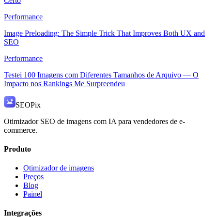
Certo
Performance
Image Preloading: The Simple Trick That Improves Both UX and
SEO
Performance
Testei 100 Imagens com Diferentes Tamanhos de Arquivo — O
Impacto nos Rankings Me Surpreendeu
SEO
Pix
Otimizador SEO de imagens com IA para vendedores de e-
commerce.
Produto
Otimizador de imagens
Preços
Blog
Painel
Integrações