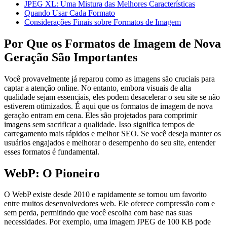
JPEG XL: Uma Mistura das Melhores Características
Quando Usar Cada Formato
Considerações Finais sobre Formatos de Imagem
Por Que os Formatos de Imagem de Nova
Geração São Importantes
Você provavelmente já reparou como as imagens são cruciais para
captar a atenção online. No entanto, embora visuais de alta
qualidade sejam essenciais, eles podem desacelerar o seu site se não
estiverem otimizados. É aqui que os formatos de imagem de nova
geração entram em cena. Eles são projetados para comprimir
imagens sem sacrificar a qualidade. Isso significa tempos de
carregamento mais rápidos e melhor SEO. Se você deseja manter os
usuários engajados e melhorar o desempenho do seu site, entender
esses formatos é fundamental.
WebP: O Pioneiro
O WebP existe desde 2010 e rapidamente se tornou um favorito
entre muitos desenvolvedores web. Ele oferece compressão com e
sem perda, permitindo que você escolha com base nas suas
necessidades. Por exemplo, uma imagem JPEG de 100 KB pode