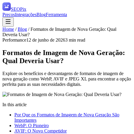
SEO
Pix
Preços
Integrações
Blog
Ferramenta
Home
/
Blog
/
Formatos de Imagem de Nova Geração: Qual
Deveria Usar?
Performance
12 de junho de 2026
3
min read
Formatos de Imagem de Nova Geração:
Qual Deveria Usar?
Explore os benefícios e desvantagens de formatos de imagem de
nova geração como WebP, AVIF e JPEG XL para encontrar a opção
perfeita para as suas necessidades digitais.
In this article
Por Que os Formatos de Imagem de Nova Geração São
Importantes
WebP: O Pioneiro
AVIF: O Novo Competidor