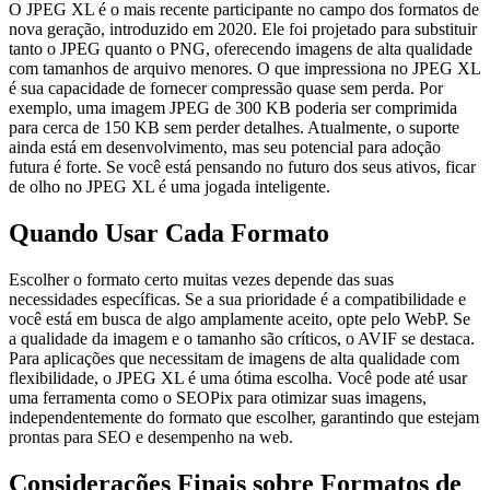
O JPEG XL é o mais recente participante no campo dos formatos de
nova geração, introduzido em 2020. Ele foi projetado para substituir
tanto o JPEG quanto o PNG, oferecendo imagens de alta qualidade
com tamanhos de arquivo menores. O que impressiona no JPEG XL
é sua capacidade de fornecer compressão quase sem perda. Por
exemplo, uma imagem JPEG de 300 KB poderia ser comprimida
para cerca de 150 KB sem perder detalhes. Atualmente, o suporte
ainda está em desenvolvimento, mas seu potencial para adoção
futura é forte. Se você está pensando no futuro dos seus ativos, ficar
de olho no JPEG XL é uma jogada inteligente.
Quando Usar Cada Formato
Escolher o formato certo muitas vezes depende das suas
necessidades específicas. Se a sua prioridade é a compatibilidade e
você está em busca de algo amplamente aceito, opte pelo WebP. Se
a qualidade da imagem e o tamanho são críticos, o AVIF se destaca.
Para aplicações que necessitam de imagens de alta qualidade com
flexibilidade, o JPEG XL é uma ótima escolha. Você pode até usar
uma ferramenta como o SEOPix para otimizar suas imagens,
independentemente do formato que escolher, garantindo que estejam
prontas para SEO e desempenho na web.
Considerações Finais sobre Formatos de