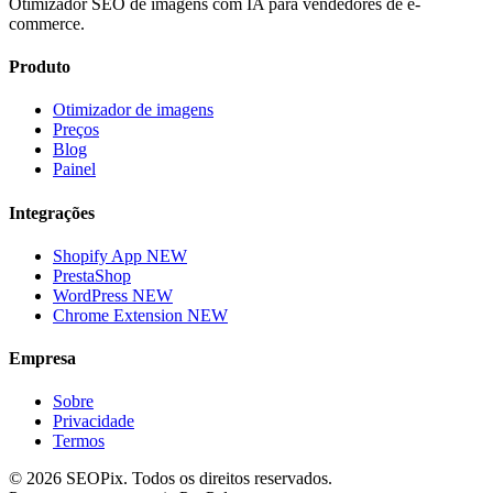
Otimizador SEO de imagens com IA para vendedores de e-
commerce.
Produto
Otimizador de imagens
Preços
Blog
Painel
Integrações
Shopify App
NEW
PrestaShop
WordPress
NEW
Chrome Extension
NEW
Empresa
Sobre
Privacidade
Termos
©
2026
SEOPix.
Todos os direitos reservados.