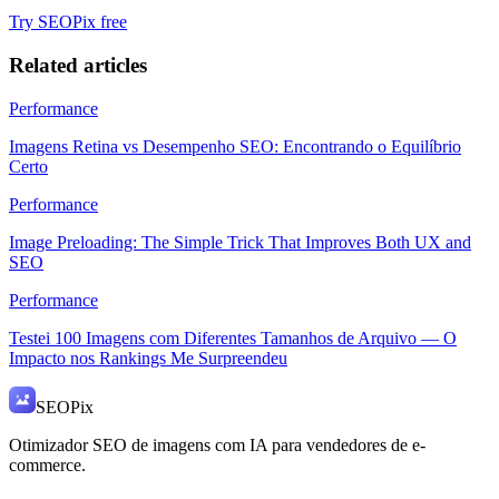
Try SEOPix free
Related articles
Performance
Imagens Retina vs Desempenho SEO: Encontrando o Equilíbrio
Certo
Performance
Image Preloading: The Simple Trick That Improves Both UX and
SEO
Performance
Testei 100 Imagens com Diferentes Tamanhos de Arquivo — O
Impacto nos Rankings Me Surpreendeu
SEO
Pix
Otimizador SEO de imagens com IA para vendedores de e-
commerce.