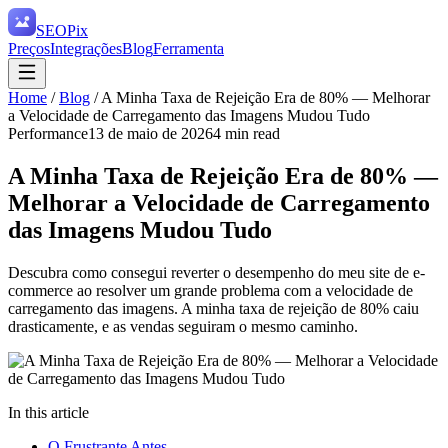
SEO
Pix
Preços
Integrações
Blog
Ferramenta
Home
/
Blog
/
A Minha Taxa de Rejeição Era de 80% — Melhorar
a Velocidade de Carregamento das Imagens Mudou Tudo
Performance
13 de maio de 2026
4
min read
A Minha Taxa de Rejeição Era de 80% —
Melhorar a Velocidade de Carregamento
das Imagens Mudou Tudo
Descubra como consegui reverter o desempenho do meu site de e-
commerce ao resolver um grande problema com a velocidade de
carregamento das imagens. A minha taxa de rejeição de 80% caiu
drasticamente, e as vendas seguiram o mesmo caminho.
In this article
O Frustrante Antes