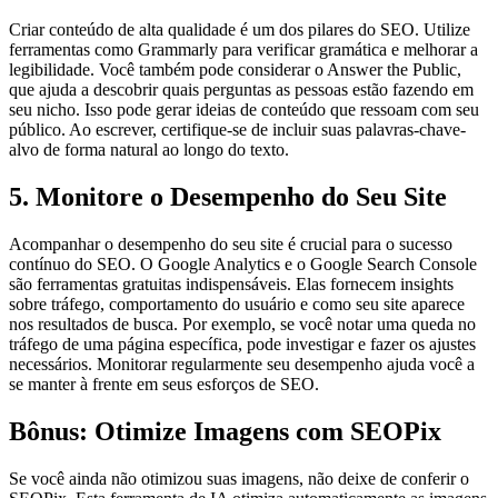
Criar conteúdo de alta qualidade é um dos pilares do SEO. Utilize
ferramentas como Grammarly para verificar gramática e melhorar a
legibilidade. Você também pode considerar o Answer the Public,
que ajuda a descobrir quais perguntas as pessoas estão fazendo em
seu nicho. Isso pode gerar ideias de conteúdo que ressoam com seu
público. Ao escrever, certifique-se de incluir suas palavras-chave-
alvo de forma natural ao longo do texto.
5. Monitore o Desempenho do Seu Site
Acompanhar o desempenho do seu site é crucial para o sucesso
contínuo do SEO. O Google Analytics e o Google Search Console
são ferramentas gratuitas indispensáveis. Elas fornecem insights
sobre tráfego, comportamento do usuário e como seu site aparece
nos resultados de busca. Por exemplo, se você notar uma queda no
tráfego de uma página específica, pode investigar e fazer os ajustes
necessários. Monitorar regularmente seu desempenho ajuda você a
se manter à frente em seus esforços de SEO.
Bônus: Otimize Imagens com SEOPix
Se você ainda não otimizou suas imagens, não deixe de conferir o