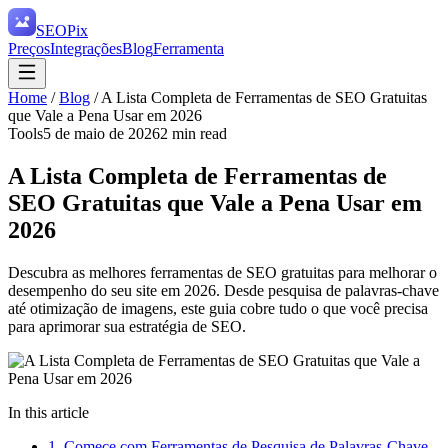
SEO
Pix
Preços
Integrações
Blog
Ferramenta
Home
/
Blog
/
A Lista Completa de Ferramentas de SEO Gratuitas
que Vale a Pena Usar em 2026
Tools
5 de maio de 2026
2
min read
A Lista Completa de Ferramentas de
SEO Gratuitas que Vale a Pena Usar em
2026
Descubra as melhores ferramentas de SEO gratuitas para melhorar o
desempenho do seu site em 2026. Desde pesquisa de palavras-chave
até otimização de imagens, este guia cobre tudo o que você precisa
para aprimorar sua estratégia de SEO.
In this article
1. Comece com Ferramentas de Pesquisa de Palavras-Chave