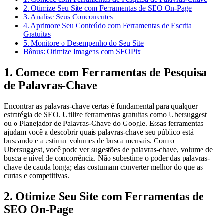
2. Otimize Seu Site com Ferramentas de SEO On-Page
3. Analise Seus Concorrentes
4. Aprimore Seu Conteúdo com Ferramentas de Escrita
Gratuitas
5. Monitore o Desempenho do Seu Site
Bônus: Otimize Imagens com SEOPix
1. Comece com Ferramentas de Pesquisa
de Palavras-Chave
Encontrar as palavras-chave certas é fundamental para qualquer
estratégia de SEO. Utilize ferramentas gratuitas como Ubersuggest
ou o Planejador de Palavras-Chave do Google. Essas ferramentas
ajudam você a descobrir quais palavras-chave seu público está
buscando e a estimar volumes de busca mensais. Com o
Ubersuggest, você pode ver sugestões de palavras-chave, volume de
busca e nível de concorrência. Não subestime o poder das palavras-
chave de cauda longa; elas costumam converter melhor do que as
curtas e competitivas.
2. Otimize Seu Site com Ferramentas de
SEO On-Page