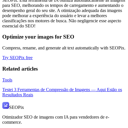
SEOPix. Esta ferramenta de IA otimiza automaticamente as imagens
para SEO, melhorando os tempos de carregamento e aumentando o
desempenho geral do seu site. A otimização adequada das imagens
pode melhorar a experiência do usuário e levar a melhores
classificações nos motores de busca. Não negligencie esse aspecto
essencial do SEO!
Optimize your images for SEO
Compress, rename, and generate alt text automatically with SEOPix.
Try SEOPix free
Related articles
Tools
Testei 3 Ferramentas de Compressão de Imagens — Aqui Estão os
Resultados Reais
SEO
Pix
Otimizador SEO de imagens com IA para vendedores de e-
commerce.