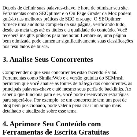
Depois de definir suas palavras-chave, é hora de otimizar seu site.
Ferramentas como SEOptimer e o On-Page Grader da Moz podem
guiá-lo nas melhores práticas de SEO on-page. O SEOptimer
fornece uma auditoria completa da sua página, verificando tudo,
desde as meta tags até os títulos e a qualidade do conteúdo. Você
receberá insights práticos para melhorar. Lembre-se, uma página
bem otimizada pode aumentar significativamente suas classificações
nos resultados de busca.
3. Analise Seus Concorrentes
Compreender o que seus concorrentes estão fazendo é vital.
Ferramentas como SimilarWeb e a versão gratuita do SEMrush
permitem que você analise as fontes de tráfego dos concorrentes, as
principais palavras-chave e até mesmo seus perfis de backlinks. Ao
saber o que funciona para eles, você pode desenvolver estratégias
para superá-los. Por exemplo, se um concorrente tem um post de
blog bem posicionado, pode valer a pena criar um artigo mais
detalhado e atualizado sobre esse tema.
4. Aprimore Seu Conteúdo com
Ferramentas de Escrita Gratuitas