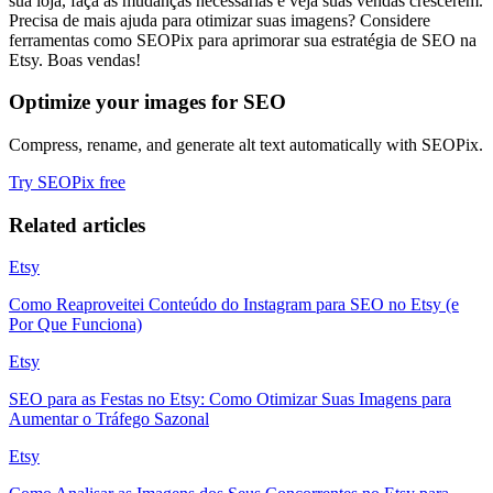
sua loja, faça as mudanças necessárias e veja suas vendas crescerem.
Precisa de mais ajuda para otimizar suas imagens? Considere
ferramentas como SEOPix para aprimorar sua estratégia de SEO na
Etsy. Boas vendas!
Optimize your images for SEO
Compress, rename, and generate alt text automatically with SEOPix.
Try SEOPix free
Related articles
Etsy
Como Reaproveitei Conteúdo do Instagram para SEO no Etsy (e
Por Que Funciona)
Etsy
SEO para as Festas no Etsy: Como Otimizar Suas Imagens para
Aumentar o Tráfego Sazonal
Etsy