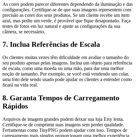
As cores podem parecer diferentes dependendo da iluminação e das
configurações. Certifique-se de que suas imagens representem com
precisão as cores dos seus produtos. Se um cliente recebe um item
azul, mas pediu um verde, é provável que fique desapontado. Faça
testes de fotos em luz natural e ajuste as configurações da sua
câmera, se necessário.
7. Inclua Referências de Escala
Os clientes muitas vezes têm dificuldade em avaliar o tamanho do
seu produto apenas pelas imagens. Inclua um objeto para referência
de escala, como uma moeda ou uma mão, para dar uma melhor
noção de tamanho. Por exemplo, se você está vendendo um colar,
uma foto dele sendo usado pode ajudar os clientes a entender como
ficará na vida real.
8. Garanta Tempos de Carregamento
Rápidos
Arquivos de imagem grandes podem deixar sua loja Etsy lenta.
Certifique-se de comprimir suas imagens sem perder qualidade.
Ferramentas como TinyPNG podem ajudar com isso. Tempos de
carregamento mais rápidos proporcionam uma melhor experiência