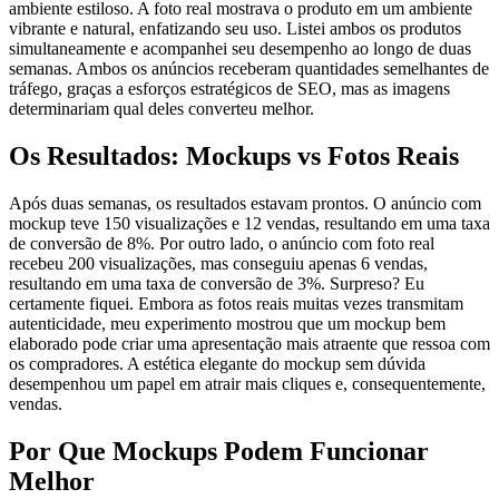
ambiente estiloso. A foto real mostrava o produto em um ambiente
vibrante e natural, enfatizando seu uso. Listei ambos os produtos
simultaneamente e acompanhei seu desempenho ao longo de duas
semanas. Ambos os anúncios receberam quantidades semelhantes de
tráfego, graças a esforços estratégicos de SEO, mas as imagens
determinariam qual deles converteu melhor.
Os Resultados: Mockups vs Fotos Reais
Após duas semanas, os resultados estavam prontos. O anúncio com
mockup teve 150 visualizações e 12 vendas, resultando em uma taxa
de conversão de 8%. Por outro lado, o anúncio com foto real
recebeu 200 visualizações, mas conseguiu apenas 6 vendas,
resultando em uma taxa de conversão de 3%. Surpreso? Eu
certamente fiquei. Embora as fotos reais muitas vezes transmitam
autenticidade, meu experimento mostrou que um mockup bem
elaborado pode criar uma apresentação mais atraente que ressoa com
os compradores. A estética elegante do mockup sem dúvida
desempenhou um papel em atrair mais cliques e, consequentemente,
vendas.
Por Que Mockups Podem Funcionar
Melhor