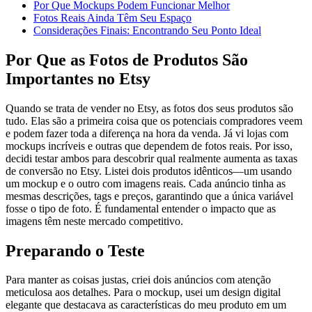
Por Que Mockups Podem Funcionar Melhor
Fotos Reais Ainda Têm Seu Espaço
Considerações Finais: Encontrando Seu Ponto Ideal
Por Que as Fotos de Produtos São
Importantes no Etsy
Quando se trata de vender no Etsy, as fotos dos seus produtos são
tudo. Elas são a primeira coisa que os potenciais compradores veem
e podem fazer toda a diferença na hora da venda. Já vi lojas com
mockups incríveis e outras que dependem de fotos reais. Por isso,
decidi testar ambos para descobrir qual realmente aumenta as taxas
de conversão no Etsy. Listei dois produtos idênticos—um usando
um mockup e o outro com imagens reais. Cada anúncio tinha as
mesmas descrições, tags e preços, garantindo que a única variável
fosse o tipo de foto. É fundamental entender o impacto que as
imagens têm neste mercado competitivo.
Preparando o Teste
Para manter as coisas justas, criei dois anúncios com atenção
meticulosa aos detalhes. Para o mockup, usei um design digital
elegante que destacava as características do meu produto em um