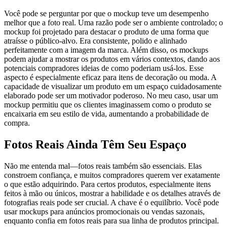
Você pode se perguntar por que o mockup teve um desempenho
melhor que a foto real. Uma razão pode ser o ambiente controlado; o
mockup foi projetado para destacar o produto de uma forma que
atraísse o público-alvo. Era consistente, polido e alinhado
perfeitamente com a imagem da marca. Além disso, os mockups
podem ajudar a mostrar os produtos em vários contextos, dando aos
potenciais compradores ideias de como poderiam usá-los. Esse
aspecto é especialmente eficaz para itens de decoração ou moda. A
capacidade de visualizar um produto em um espaço cuidadosamente
elaborado pode ser um motivador poderoso. No meu caso, usar um
mockup permitiu que os clientes imaginassem como o produto se
encaixaria em seu estilo de vida, aumentando a probabilidade de
compra.
Fotos Reais Ainda Têm Seu Espaço
Não me entenda mal—fotos reais também são essenciais. Elas
constroem confiança, e muitos compradores querem ver exatamente
o que estão adquirindo. Para certos produtos, especialmente itens
feitos à mão ou únicos, mostrar a habilidade e os detalhes através de
fotografias reais pode ser crucial. A chave é o equilíbrio. Você pode
usar mockups para anúncios promocionais ou vendas sazonais,
enquanto confia em fotos reais para sua linha de produtos principal.