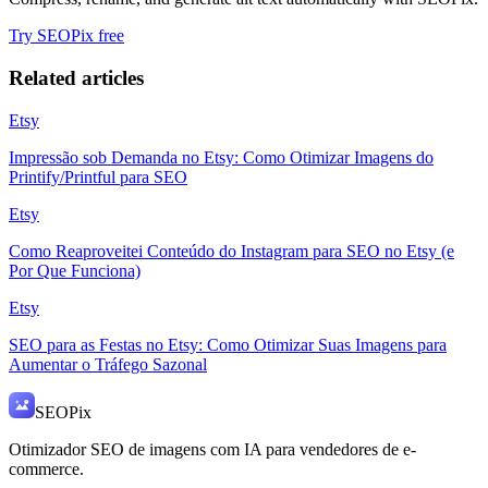
Try SEOPix free
Related articles
Etsy
Impressão sob Demanda no Etsy: Como Otimizar Imagens do
Printify/Printful para SEO
Etsy
Como Reaproveitei Conteúdo do Instagram para SEO no Etsy (e
Por Que Funciona)
Etsy
SEO para as Festas no Etsy: Como Otimizar Suas Imagens para
Aumentar o Tráfego Sazonal
SEO
Pix
Otimizador SEO de imagens com IA para vendedores de e-
commerce.