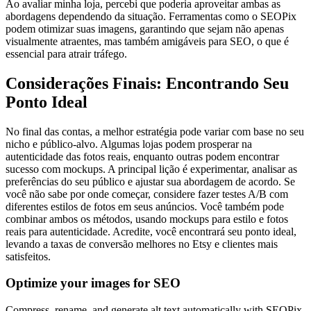
Ao avaliar minha loja, percebi que poderia aproveitar ambas as
abordagens dependendo da situação. Ferramentas como o SEOPix
podem otimizar suas imagens, garantindo que sejam não apenas
visualmente atraentes, mas também amigáveis para SEO, o que é
essencial para atrair tráfego.
Considerações Finais: Encontrando Seu
Ponto Ideal
No final das contas, a melhor estratégia pode variar com base no seu
nicho e público-alvo. Algumas lojas podem prosperar na
autenticidade das fotos reais, enquanto outras podem encontrar
sucesso com mockups. A principal lição é experimentar, analisar as
preferências do seu público e ajustar sua abordagem de acordo. Se
você não sabe por onde começar, considere fazer testes A/B com
diferentes estilos de fotos em seus anúncios. Você também pode
combinar ambos os métodos, usando mockups para estilo e fotos
reais para autenticidade. Acredite, você encontrará seu ponto ideal,
levando a taxas de conversão melhores no Etsy e clientes mais
satisfeitos.
Optimize your images for SEO
Compress, rename, and generate alt text automatically with SEOPix.