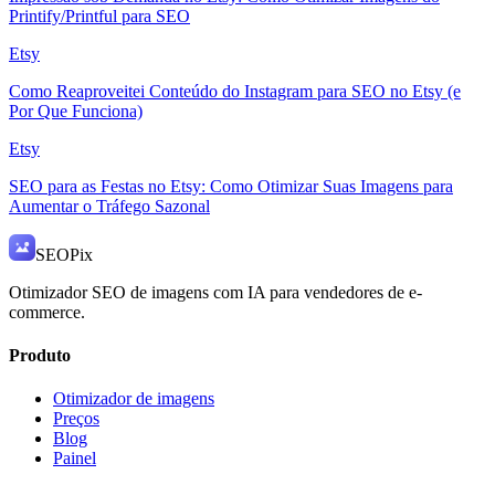
Printify/Printful para SEO
Etsy
Como Reaproveitei Conteúdo do Instagram para SEO no Etsy (e
Por Que Funciona)
Etsy
SEO para as Festas no Etsy: Como Otimizar Suas Imagens para
Aumentar o Tráfego Sazonal
SEO
Pix
Otimizador SEO de imagens com IA para vendedores de e-
commerce.
Produto
Otimizador de imagens
Preços
Blog
Painel