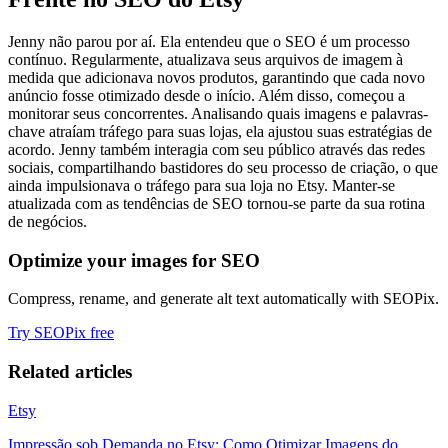
Jenny não parou por aí. Ela entendeu que o SEO é um processo
contínuo. Regularmente, atualizava seus arquivos de imagem à
medida que adicionava novos produtos, garantindo que cada novo
anúncio fosse otimizado desde o início. Além disso, começou a
monitorar seus concorrentes. Analisando quais imagens e palavras-
chave atraíam tráfego para suas lojas, ela ajustou suas estratégias de
acordo. Jenny também interagia com seu público através das redes
sociais, compartilhando bastidores do seu processo de criação, o que
ainda impulsionava o tráfego para sua loja no Etsy. Manter-se
atualizada com as tendências de SEO tornou-se parte da sua rotina
de negócios.
Optimize your images for SEO
Compress, rename, and generate alt text automatically with SEOPix.
Try SEOPix free
Related articles
Etsy
Impressão sob Demanda no Etsy: Como Otimizar Imagens do