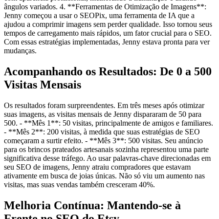
ângulos variados. 4. **Ferramentas de Otimização de Imagens**:
Jenny começou a usar o SEOPix, uma ferramenta de IA que a
ajudou a comprimir imagens sem perder qualidade. Isso tornou seus
tempos de carregamento mais rápidos, um fator crucial para o SEO.
Com essas estratégias implementadas, Jenny estava pronta para ver
mudanças.
Acompanhando os Resultados: De 0 a 500
Visitas Mensais
Os resultados foram surpreendentes. Em três meses após otimizar
suas imagens, as visitas mensais de Jenny dispararam de 50 para
500. - **Mês 1**: 50 visitas, principalmente de amigos e familiares.
- **Mês 2**: 200 visitas, à medida que suas estratégias de SEO
começaram a surtir efeito. - **Mês 3**: 500 visitas. Seu anúncio
para os brincos prateados artesanais sozinha representou uma parte
significativa desse tráfego. Ao usar palavras-chave direcionadas em
seu SEO de imagens, Jenny atraiu compradores que estavam
ativamente em busca de joias únicas. Não só viu um aumento nas
visitas, mas suas vendas também cresceram 40%.
Melhoria Contínua: Mantendo-se à
Frente no SEO do Etsy