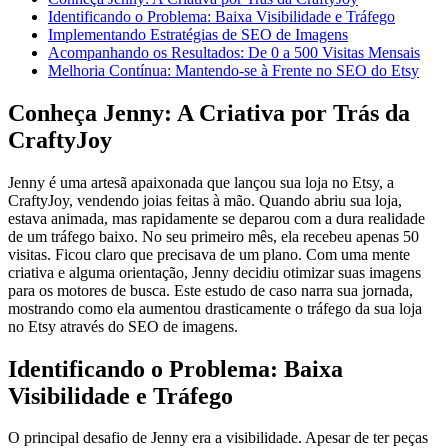
Identificando o Problema: Baixa Visibilidade e Tráfego
Implementando Estratégias de SEO de Imagens
Acompanhando os Resultados: De 0 a 500 Visitas Mensais
Melhoria Contínua: Mantendo-se à Frente no SEO do Etsy
Conheça Jenny: A Criativa por Trás da
CraftyJoy
Jenny é uma artesã apaixonada que lançou sua loja no Etsy, a
CraftyJoy, vendendo joias feitas à mão. Quando abriu sua loja,
estava animada, mas rapidamente se deparou com a dura realidade
de um tráfego baixo. No seu primeiro mês, ela recebeu apenas 50
visitas. Ficou claro que precisava de um plano. Com uma mente
criativa e alguma orientação, Jenny decidiu otimizar suas imagens
para os motores de busca. Este estudo de caso narra sua jornada,
mostrando como ela aumentou drasticamente o tráfego da sua loja
no Etsy através do SEO de imagens.
Identificando o Problema: Baixa
Visibilidade e Tráfego
O principal desafio de Jenny era a visibilidade. Apesar de ter peças