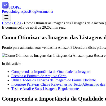
SEO
Pix
Preços
Integrações
Blog
Ferramenta
Home
/
Blog
/
Como Otimizar as Imagens das Listagens da Amazon 
E-commerce
13 de abril de 2026
2
min read
Como Otimizar as Imagens das Listagens 
Pronto para aumentar suas vendas na Amazon? Descubra dicas práticas
In this article
Compreenda a Importância da Qualidade da Imagem
Escolha o Formato de Arquivo Certo
Utilize Todos os Espaços de Imagem de Forma Eficiente
Incorpore Palavras-Chave Relevantes no Texto Alternativo das
Teste e Analise Suas Listagens Regularmente
Compreenda a Importância da Qualidade