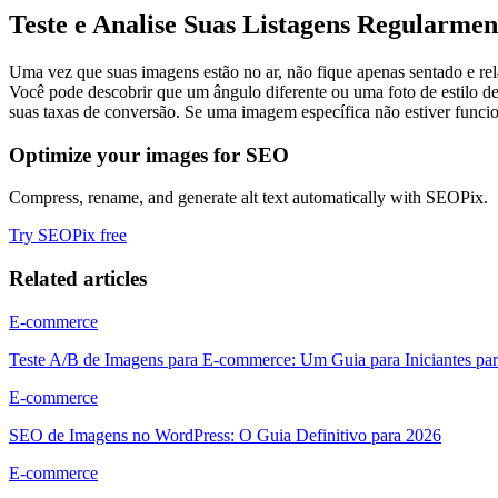
Teste e Analise Suas Listagens Regularmen
Uma vez que suas imagens estão no ar, não fique apenas sentado e re
Você pode descobrir que um ângulo diferente ou uma foto de estilo 
suas taxas de conversão. Se uma imagem específica não estiver funcio
Optimize your images for SEO
Compress, rename, and generate alt text automatically with SEOPix.
Try SEOPix free
Related articles
E-commerce
Teste A/B de Imagens para E-commerce: Um Guia para Iniciantes pa
E-commerce
SEO de Imagens no WordPress: O Guia Definitivo para 2026
E-commerce