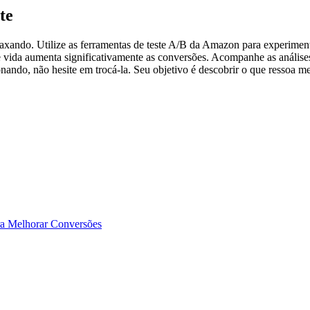
te
laxando. Utilize as ferramentas de teste A/B da Amazon para experimen
de vida aumenta significativamente as conversões. Acompanhe as análi
nando, não hesite em trocá-la. Seu objetivo é descobrir o que ressoa m
ra Melhorar Conversões