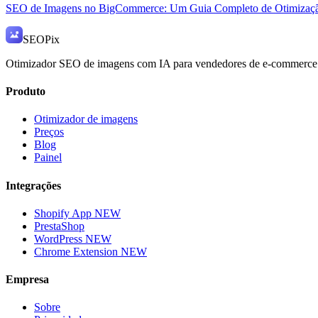
SEO de Imagens no BigCommerce: Um Guia Completo de Otimizaç
SEO
Pix
Otimizador SEO de imagens com IA para vendedores de e-commerce
Produto
Otimizador de imagens
Preços
Blog
Painel
Integrações
Shopify App
NEW
PrestaShop
WordPress
NEW
Chrome Extension
NEW
Empresa
Sobre