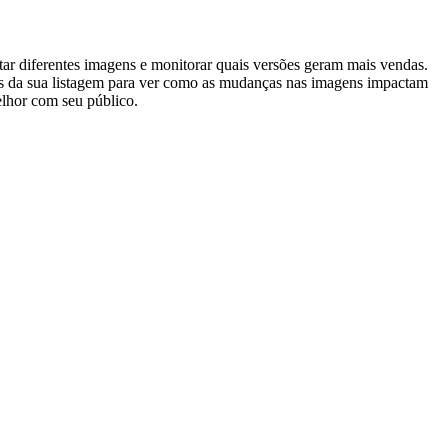
tar diferentes imagens e monitorar quais versões geram mais vendas.
ses da sua listagem para ver como as mudanças nas imagens impactam
elhor com seu público.