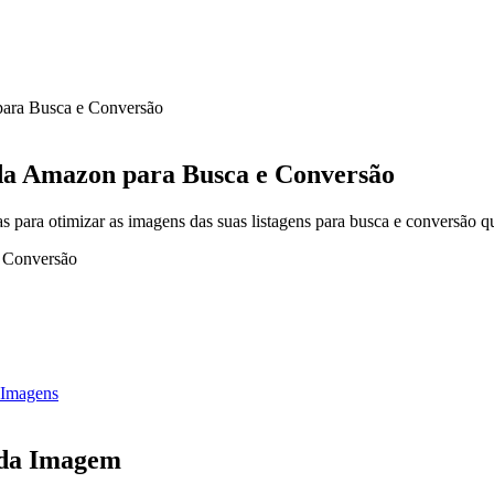
para Busca e Conversão
da Amazon para Busca e Conversão
 para otimizar as imagens das suas listagens para busca e conversão q
 Imagens
 da Imagem