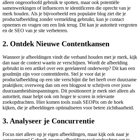
alleen ongeoorloofd gebruik te spotten, maar ook potentiële
samenwerkingen of influencers te identificeren die oprecht van je
merk houden. Als je bijvoorbeeld een populaire blog ziet die je
productafbeelding zonder vermelding gebruikt, kun je contact
opnemen en vragen om een link terug. Dit kan je autoriteit vergroten
en de SEO van je site verbeteren.
2. Ontdek Nieuwe Contentkansen
Wanneer je afbeeldingen vindt die verband houden met je merk, kijk
dan naar de context waarin ze verschijnen. Wordt de afbeelding
gebruikt in een artikel over een gerelateerd onderwerp? Dit kan een
goudmijn zijn voor contentideeën. Stel je voor dat je
productafbeelding op een site verschijnt die het heeft over duurzame
praktijken; overweeg dan om een blogpost te schrijven over jouw
duurzaamheidsinspanningen. Dit positioneert je merk niet alleen als
autoriteit, maar helpt ook om hoger te scoren in relevante
zoekopdrachten. Hier komen tools zoals SEOPix om de hoek
kijken, die je afbeeldingen optimaliseren voor betere zichtbaarheid.
3. Analyseer je Concurrentie
Focus niet alleen op je eigen afbeeldingen, maar kijk ook naar je
concurrenten! Gebruik reverse afbeeldingszoekopdrachten om te