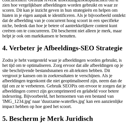
zien hoe vergelijkbare afbeeldingen worden gebruikt en waar ze
scoren. Dit kan je inzicht geven in hun strategieën en helpen om
hiaten in je eigen aanpak te identificeren. Als je bijvoorbeeld ontdekt
dat de afbeelding van je concurrent hoog scoort in een specifieke
niche, bedenk dan hoe je betere of aantrekkelijkere content kunt
creëren om te concurreren. Dit beschermt niet alleen je merk, maar
helpt je ook om marktkansen te benutten.
4. Verbeter je Afbeeldings-SEO Strategie
Zodra je hebt vastgesteld waar je afbeeldingen worden gebruikt, is
het tijd om te optimaliseren. Zorg ervoor dat alle afbeeldingen op je
site beschrijvende bestandsnamen en alt-teksten hebben. Dit
vergroot je kansen om in zoekresultaten te verschijnen. Als je
afbeeldingen tegenkomt die niet geoptimaliseerd zijn, neem dan de
tijd om ze te verbeteren. Gebruik SEOPix om ervoor te zorgen dat je
afbeeldingen correct zijn gecomprimeerd en gelabeld voor betere
indexering. Bijvoorbeeld, het hernoemen van een bestand van
'IMG_1234.jpg' naar 'duurzame-waterfles.jpg' kan een aanzienlijke
impact hebben op hoe goed het scoort.
5. Bescherm je Merk Juridisch