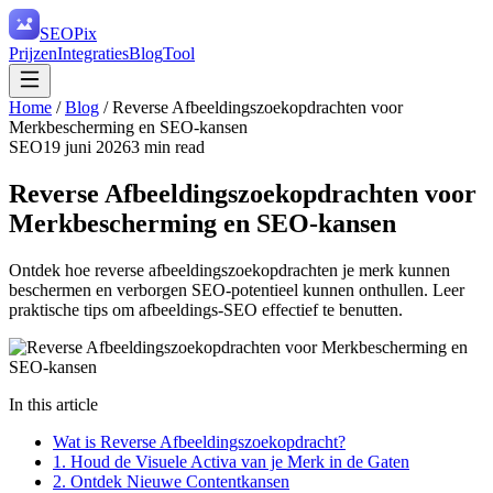
SEO
Pix
Prijzen
Integraties
Blog
Tool
Home
/
Blog
/
Reverse Afbeeldingszoekopdrachten voor
Merkbescherming en SEO-kansen
SEO
19 juni 2026
3
min read
Reverse Afbeeldingszoekopdrachten voor
Merkbescherming en SEO-kansen
Ontdek hoe reverse afbeeldingszoekopdrachten je merk kunnen
beschermen en verborgen SEO-potentieel kunnen onthullen. Leer
praktische tips om afbeeldings-SEO effectief te benutten.
In this article
Wat is Reverse Afbeeldingszoekopdracht?
1. Houd de Visuele Activa van je Merk in de Gaten
2. Ontdek Nieuwe Contentkansen