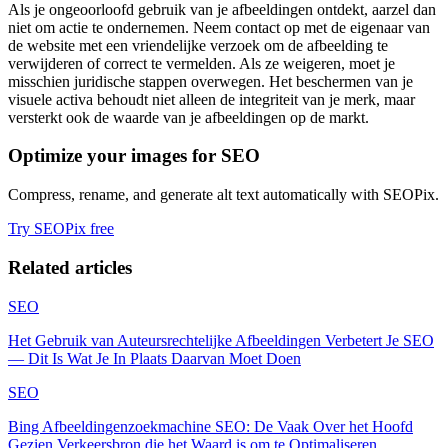
Als je ongeoorloofd gebruik van je afbeeldingen ontdekt, aarzel dan
niet om actie te ondernemen. Neem contact op met de eigenaar van
de website met een vriendelijke verzoek om de afbeelding te
verwijderen of correct te vermelden. Als ze weigeren, moet je
misschien juridische stappen overwegen. Het beschermen van je
visuele activa behoudt niet alleen de integriteit van je merk, maar
versterkt ook de waarde van je afbeeldingen op de markt.
Optimize your images for SEO
Compress, rename, and generate alt text automatically with SEOPix.
Try SEOPix free
Related articles
SEO
Het Gebruik van Auteursrechtelijke Afbeeldingen Verbetert Je SEO
— Dit Is Wat Je In Plaats Daarvan Moet Doen
SEO
Bing Afbeeldingenzoekmachine SEO: De Vaak Over het Hoofd
Gezien Verkeersbron die het Waard is om te Optimaliseren