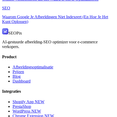
SEO
Waarom Google Je Afbeeldingen Niet Indexeert (En Hoe Je Het
Kunt Oplossen)
SEO
Pix
AI-gestuurde afbeelding-SEO optimizer voor e-commerce
verkopers.
Product
Afbeeldingsoptimalisatie
Prijzen
Blog
Dashboard
Integraties
Shopify App
NEW
PrestaShop
WordPress
NEW
Chrome Extension
NEW