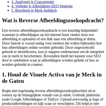
3. Analyseer je Concurrentie
4. Verbeter je Afbeeldings-SEO Strategie
5. Bescherm je Merk Juridisch
Wat is Reverse Afbeeldingszoekopdracht?
Een reverse afbeeldingszoekopdracht is een krachtig hulpmiddel
waarmee je afbeeldingen op het internet kunt vinden door een
afbeelding te uploaden of een link naar een afbeelding te delen.
Deze functie is vooral nuttig voor merken die willen bijhouden hoe
hun afbeeldingen online worden gebruikt. Door ongeoorloofd
gebruik te identificeren, kun je stappen ondernemen om de integriteit
van je merk te beschermen. Bovendien biedt het kansen voor SEO
door te ontdekken waar je afbeeldingen worden gelinkt of hoe ze
worden gebruikt in content.
1. Houd de Visuele Activa van je Merk in
de Gaten
Begin met regelmatig reverse afbeeldingszoekopdrachten uit te
voeren op de belangrijkste visuals van je merk. Gebruik platforms
zoals Google Afbeeldingen of TinEye. Upload eenvoudig je logo of
productafbeeldingen en kijk waar ze verschijnen. Dit helpt je niet