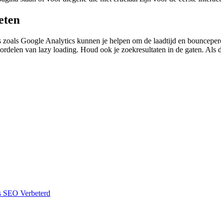
eten
ls zoals Google Analytics kunnen je helpen om de laadtijd en bounceper
ordelen van lazy loading. Houd ook je zoekresultaten in de gaten. Als die
s SEO Verbeterd