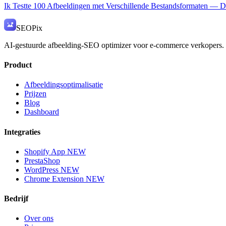
Ik Testte 100 Afbeeldingen met Verschillende Bestandsformaten — 
SEO
Pix
AI-gestuurde afbeelding-SEO optimizer voor e-commerce verkopers.
Product
Afbeeldingsoptimalisatie
Prijzen
Blog
Dashboard
Integraties
Shopify App
NEW
PrestaShop
WordPress
NEW
Chrome Extension
NEW
Bedrijf
Over ons