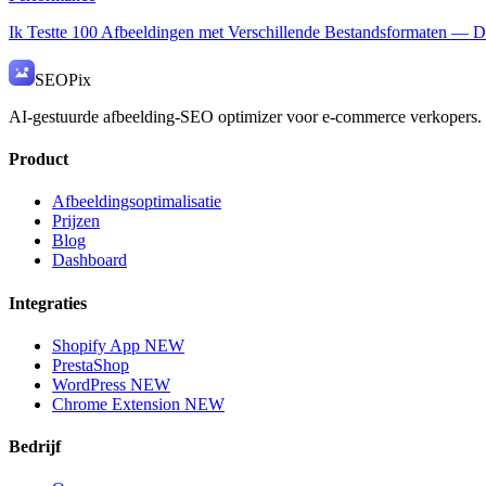
Ik Testte 100 Afbeeldingen met Verschillende Bestandsformaten — 
SEO
Pix
AI-gestuurde afbeelding-SEO optimizer voor e-commerce verkopers.
Product
Afbeeldingsoptimalisatie
Prijzen
Blog
Dashboard
Integraties
Shopify App
NEW
PrestaShop
WordPress
NEW
Chrome Extension
NEW
Bedrijf