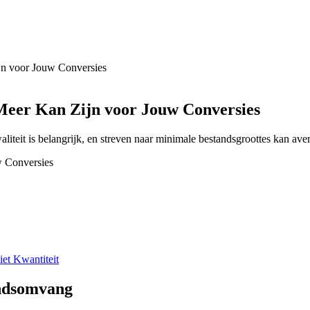
n voor Jouw Conversies
eer Kan Zijn voor Jouw Conversies
liteit is belangrijk, en streven naar minimale bestandsgroottes kan ave
et Kwantiteit
andsomvang