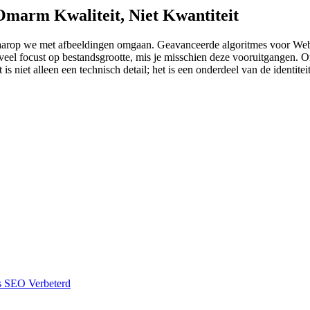
Omarm Kwaliteit, Niet Kwantiteit
waarop we met afbeeldingen omgaan. Geavanceerde algoritmes voor Web
e veel focust op bestandsgrootte, mis je misschien deze vooruitgangen.
t is niet alleen een technisch detail; het is een onderdeel van de identi
s SEO Verbeterd