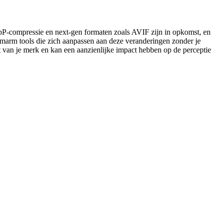
P-compressie en next-gen formaten zoals AVIF zijn in opkomst, en
 Omarm tools die zich aanpassen aan deze veranderingen zonder je
teit van je merk en kan een aanzienlijke impact hebben op de perceptie