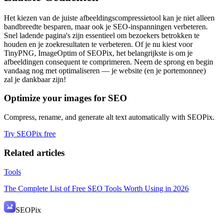
Het kiezen van de juiste afbeeldingscompressietool kan je niet alleen
bandbreedte besparen, maar ook je SEO-inspanningen verbeteren.
Snel ladende pagina's zijn essentieel om bezoekers betrokken te
houden en je zoekresultaten te verbeteren. Of je nu kiest voor
TinyPNG, ImageOptim of SEOPix, het belangrijkste is om je
afbeeldingen consequent te comprimeren. Neem de sprong en begin
vandaag nog met optimaliseren — je website (en je portemonnee)
zal je dankbaar zijn!
Optimize your images for SEO
Compress, rename, and generate alt text automatically with SEOPix.
Try SEOPix free
Related articles
Tools
The Complete List of Free SEO Tools Worth Using in 2026
SEO
Pix