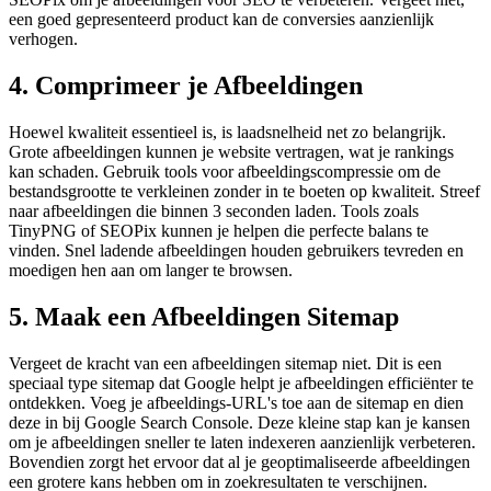
een goed gepresenteerd product kan de conversies aanzienlijk
verhogen.
4. Comprimeer je Afbeeldingen
Hoewel kwaliteit essentieel is, is laadsnelheid net zo belangrijk.
Grote afbeeldingen kunnen je website vertragen, wat je rankings
kan schaden. Gebruik tools voor afbeeldingscompressie om de
bestandsgrootte te verkleinen zonder in te boeten op kwaliteit. Streef
naar afbeeldingen die binnen 3 seconden laden. Tools zoals
TinyPNG of SEOPix kunnen je helpen die perfecte balans te
vinden. Snel ladende afbeeldingen houden gebruikers tevreden en
moedigen hen aan om langer te browsen.
5. Maak een Afbeeldingen Sitemap
Vergeet de kracht van een afbeeldingen sitemap niet. Dit is een
speciaal type sitemap dat Google helpt je afbeeldingen efficiënter te
ontdekken. Voeg je afbeeldings-URL's toe aan de sitemap en dien
deze in bij Google Search Console. Deze kleine stap kan je kansen
om je afbeeldingen sneller te laten indexeren aanzienlijk verbeteren.
Bovendien zorgt het ervoor dat al je geoptimaliseerde afbeeldingen
een grotere kans hebben om in zoekresultaten te verschijnen.