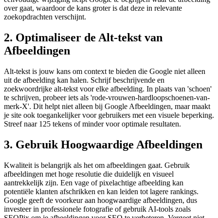
over gaat, waardoor de kans groter is dat deze in relevante
zoekopdrachten verschijnt.
2. Optimaliseer de Alt-tekst van
Afbeeldingen
Alt-tekst is jouw kans om context te bieden die Google niet alleen
uit de afbeelding kan halen. Schrijf beschrijvende en
zoekwoordrijke alt-tekst voor elke afbeelding. In plaats van 'schoen'
te schrijven, probeer iets als 'rode-vrouwen-hardloopschoenen-van-
merk-X'. Dit helpt niet alleen bij Google Afbeeldingen, maar maakt
je site ook toegankelijker voor gebruikers met een visuele beperking.
Streef naar 125 tekens of minder voor optimale resultaten.
3. Gebruik Hoogwaardige Afbeeldingen
Kwaliteit is belangrijk als het om afbeeldingen gaat. Gebruik
afbeeldingen met hoge resolutie die duidelijk en visueel
aantrekkelijk zijn. Een vage of pixelachtige afbeelding kan
potentiële klanten afschrikken en kan leiden tot lagere rankings.
Google geeft de voorkeur aan hoogwaardige afbeeldingen, dus
investeer in professionele fotografie of gebruik AI-tools zoals
SEOPix om je afbeeldingen voor SEO te verbeteren. Vergeet niet,