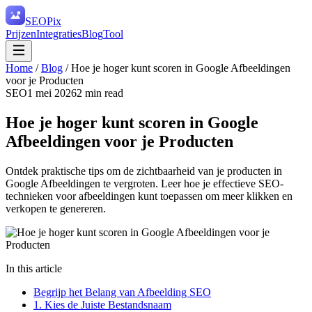
SEO
Pix
Prijzen
Integraties
Blog
Tool
Home
/
Blog
/
Hoe je hoger kunt scoren in Google Afbeeldingen
voor je Producten
SEO
1 mei 2026
2
min read
Hoe je hoger kunt scoren in Google
Afbeeldingen voor je Producten
Ontdek praktische tips om de zichtbaarheid van je producten in
Google Afbeeldingen te vergroten. Leer hoe je effectieve SEO-
technieken voor afbeeldingen kunt toepassen om meer klikken en
verkopen te genereren.
In this article
Begrijp het Belang van Afbeelding SEO
1. Kies de Juiste Bestandsnaam