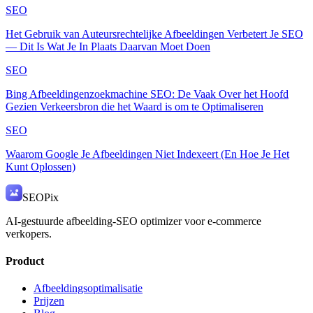
SEO
Het Gebruik van Auteursrechtelijke Afbeeldingen Verbetert Je SEO
— Dit Is Wat Je In Plaats Daarvan Moet Doen
SEO
Bing Afbeeldingenzoekmachine SEO: De Vaak Over het Hoofd
Gezien Verkeersbron die het Waard is om te Optimaliseren
SEO
Waarom Google Je Afbeeldingen Niet Indexeert (En Hoe Je Het
Kunt Oplossen)
SEO
Pix
AI-gestuurde afbeelding-SEO optimizer voor e-commerce
verkopers.
Product
Afbeeldingsoptimalisatie
Prijzen