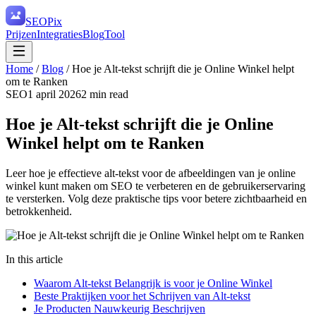
SEO
Pix
Prijzen
Integraties
Blog
Tool
Home
/
Blog
/
Hoe je Alt-tekst schrijft die je Online Winkel helpt
om te Ranken
SEO
1 april 2026
2
min read
Hoe je Alt-tekst schrijft die je Online
Winkel helpt om te Ranken
Leer hoe je effectieve alt-tekst voor de afbeeldingen van je online
winkel kunt maken om SEO te verbeteren en de gebruikerservaring
te versterken. Volg deze praktische tips voor betere zichtbaarheid en
betrokkenheid.
In this article
Waarom Alt-tekst Belangrijk is voor je Online Winkel
Beste Praktijken voor het Schrijven van Alt-tekst
Je Producten Nauwkeurig Beschrijven