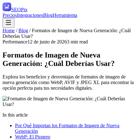
SEO
Pix
Precios
Integraciones
Blog
Herramienta
Home
/
Blog
/
Formatos de Imagen de Nueva Generación: ¿Cuál
Deberías Usar?
Performance
12 de junio de 2026
3
min read
Formatos de Imagen de Nueva
Generación: ¿Cuál Deberías Usar?
Explora los beneficios y desventajas de formatos de imagen de
nueva generación como WebP, AVIF y JPEG XL para encontrar la
opción perfecta para tus necesidades digitales.
In this article
Por Qué Importan los Formatos de Imagen de Nueva
Generación
WebP: El Pionero