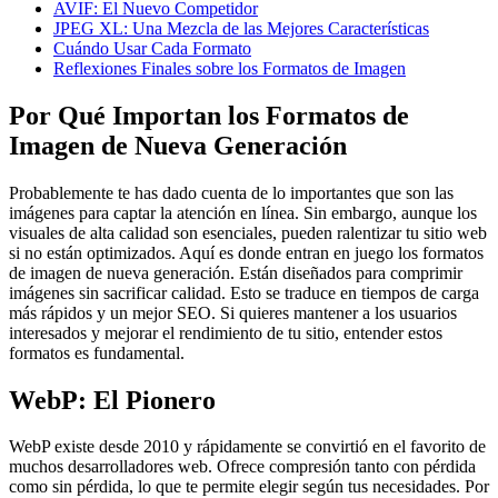
AVIF: El Nuevo Competidor
JPEG XL: Una Mezcla de las Mejores Características
Cuándo Usar Cada Formato
Reflexiones Finales sobre los Formatos de Imagen
Por Qué Importan los Formatos de
Imagen de Nueva Generación
Probablemente te has dado cuenta de lo importantes que son las
imágenes para captar la atención en línea. Sin embargo, aunque los
visuales de alta calidad son esenciales, pueden ralentizar tu sitio web
si no están optimizados. Aquí es donde entran en juego los formatos
de imagen de nueva generación. Están diseñados para comprimir
imágenes sin sacrificar calidad. Esto se traduce en tiempos de carga
más rápidos y un mejor SEO. Si quieres mantener a los usuarios
interesados y mejorar el rendimiento de tu sitio, entender estos
formatos es fundamental.
WebP: El Pionero
WebP existe desde 2010 y rápidamente se convirtió en el favorito de
muchos desarrolladores web. Ofrece compresión tanto con pérdida
como sin pérdida, lo que te permite elegir según tus necesidades. Por