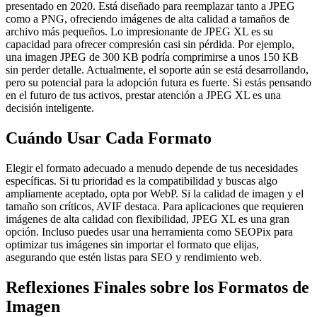
presentado en 2020. Está diseñado para reemplazar tanto a JPEG
como a PNG, ofreciendo imágenes de alta calidad a tamaños de
archivo más pequeños. Lo impresionante de JPEG XL es su
capacidad para ofrecer compresión casi sin pérdida. Por ejemplo,
una imagen JPEG de 300 KB podría comprimirse a unos 150 KB
sin perder detalle. Actualmente, el soporte aún se está desarrollando,
pero su potencial para la adopción futura es fuerte. Si estás pensando
en el futuro de tus activos, prestar atención a JPEG XL es una
decisión inteligente.
Cuándo Usar Cada Formato
Elegir el formato adecuado a menudo depende de tus necesidades
específicas. Si tu prioridad es la compatibilidad y buscas algo
ampliamente aceptado, opta por WebP. Si la calidad de imagen y el
tamaño son críticos, AVIF destaca. Para aplicaciones que requieren
imágenes de alta calidad con flexibilidad, JPEG XL es una gran
opción. Incluso puedes usar una herramienta como SEOPix para
optimizar tus imágenes sin importar el formato que elijas,
asegurando que estén listas para SEO y rendimiento web.
Reflexiones Finales sobre los Formatos de
Imagen