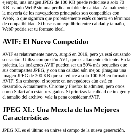
ejemplo, una imagen JPEG de 100 KB puede reducirse a solo 70
KB usando WebP sin una pérdida notable de calidad. Actualmente,
la mayoría de los navegadores principales son compatibles con
WebP, lo que significa que probablemente estés cubierto en términos
de compatibilidad. Si buscas un equilibrio entre calidad y tamaño,
WebP podría ser tu formato ideal.
AVIF: El Nuevo Competidor
AVIF es relativamente nuevo, surgió en 2019, pero ya está causando
sensación. Utiliza compresión AV1, que es altamente eficiente. En la
práctica, las imágenes AVIF pueden ser un 50% más pequeñas que
sus contrapartes JPEG, y con una calidad aún mejor. ¡Imagina una
imagen JPEG de 200 KB que se reduce a solo 100 KB en formato
AVIF! Sin embargo, el soporte en navegadores aún está en
desarrollo. Actualmente, Chrome y Firefox lo admiten, pero otros
como Safari aún están rezagados. Si priorizas la calidad de imagen y
el tamaño del archivo, vale la pena considerar AVIF.
JPEG XL: Una Mezcla de las Mejores
Características
JPEG XL es el último en unirse al campo de la nueva generación,