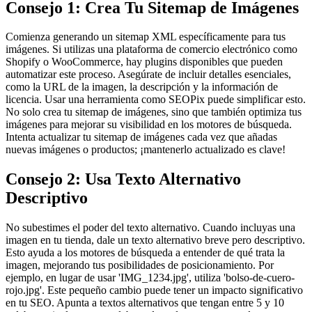
Consejo 1: Crea Tu Sitemap de Imágenes
Comienza generando un sitemap XML específicamente para tus
imágenes. Si utilizas una plataforma de comercio electrónico como
Shopify o WooCommerce, hay plugins disponibles que pueden
automatizar este proceso. Asegúrate de incluir detalles esenciales,
como la URL de la imagen, la descripción y la información de
licencia. Usar una herramienta como SEOPix puede simplificar esto.
No solo crea tu sitemap de imágenes, sino que también optimiza tus
imágenes para mejorar su visibilidad en los motores de búsqueda.
Intenta actualizar tu sitemap de imágenes cada vez que añadas
nuevas imágenes o productos; ¡mantenerlo actualizado es clave!
Consejo 2: Usa Texto Alternativo
Descriptivo
No subestimes el poder del texto alternativo. Cuando incluyas una
imagen en tu tienda, dale un texto alternativo breve pero descriptivo.
Esto ayuda a los motores de búsqueda a entender de qué trata la
imagen, mejorando tus posibilidades de posicionamiento. Por
ejemplo, en lugar de usar 'IMG_1234.jpg', utiliza 'bolso-de-cuero-
rojo.jpg'. Este pequeño cambio puede tener un impacto significativo
en tu SEO. Apunta a textos alternativos que tengan entre 5 y 10