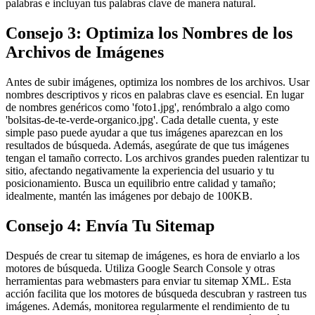
palabras e incluyan tus palabras clave de manera natural.
Consejo 3: Optimiza los Nombres de los
Archivos de Imágenes
Antes de subir imágenes, optimiza los nombres de los archivos. Usar
nombres descriptivos y ricos en palabras clave es esencial. En lugar
de nombres genéricos como 'foto1.jpg', renómbralo a algo como
'bolsitas-de-te-verde-organico.jpg'. Cada detalle cuenta, y este
simple paso puede ayudar a que tus imágenes aparezcan en los
resultados de búsqueda. Además, asegúrate de que tus imágenes
tengan el tamaño correcto. Los archivos grandes pueden ralentizar tu
sitio, afectando negativamente la experiencia del usuario y tu
posicionamiento. Busca un equilibrio entre calidad y tamaño;
idealmente, mantén las imágenes por debajo de 100KB.
Consejo 4: Envía Tu Sitemap
Después de crear tu sitemap de imágenes, es hora de enviarlo a los
motores de búsqueda. Utiliza Google Search Console y otras
herramientas para webmasters para enviar tu sitemap XML. Esta
acción facilita que los motores de búsqueda descubran y rastreen tus
imágenes. Además, monitorea regularmente el rendimiento de tu