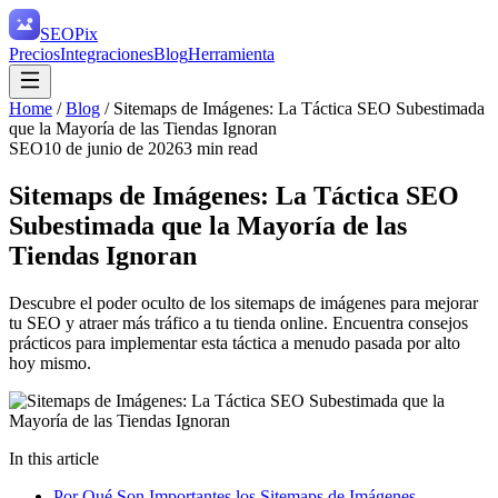
SEO
Pix
Precios
Integraciones
Blog
Herramienta
Home
/
Blog
/
Sitemaps de Imágenes: La Táctica SEO Subestimada
que la Mayoría de las Tiendas Ignoran
SEO
10 de junio de 2026
3
min read
Sitemaps de Imágenes: La Táctica SEO
Subestimada que la Mayoría de las
Tiendas Ignoran
Descubre el poder oculto de los sitemaps de imágenes para mejorar
tu SEO y atraer más tráfico a tu tienda online. Encuentra consejos
prácticos para implementar esta táctica a menudo pasada por alto
hoy mismo.
In this article
Por Qué Son Importantes los Sitemaps de Imágenes