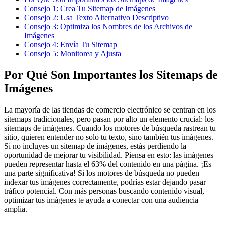
Consejo 1: Crea Tu Sitemap de Imágenes
Consejo 2: Usa Texto Alternativo Descriptivo
Consejo 3: Optimiza los Nombres de los Archivos de
Imágenes
Consejo 4: Envía Tu Sitemap
Consejo 5: Monitorea y Ajusta
Por Qué Son Importantes los Sitemaps de
Imágenes
La mayoría de las tiendas de comercio electrónico se centran en los
sitemaps tradicionales, pero pasan por alto un elemento crucial: los
sitemaps de imágenes. Cuando los motores de búsqueda rastrean tu
sitio, quieren entender no solo tu texto, sino también tus imágenes.
Si no incluyes un sitemap de imágenes, estás perdiendo la
oportunidad de mejorar tu visibilidad. Piensa en esto: las imágenes
pueden representar hasta el 63% del contenido en una página. ¡Es
una parte significativa! Si los motores de búsqueda no pueden
indexar tus imágenes correctamente, podrías estar dejando pasar
tráfico potencial. Con más personas buscando contenido visual,
optimizar tus imágenes te ayuda a conectar con una audiencia
amplia.