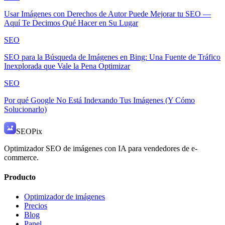
Usar Imágenes con Derechos de Autor Puede Mejorar tu SEO —
Aquí Te Decimos Qué Hacer en Su Lugar
SEO
SEO para la Búsqueda de Imágenes en Bing: Una Fuente de Tráfico
Inexplorada que Vale la Pena Optimizar
SEO
Por qué Google No Está Indexando Tus Imágenes (Y Cómo
Solucionarlo)
SEO
Pix
Optimizador SEO de imágenes con IA para vendedores de e-
commerce.
Producto
Optimizador de imágenes
Precios
Blog
Panel