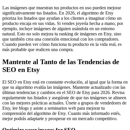
Las imágenes que muestran tus productos en uso pueden mejorar
significativamente tus listados. En 2026, el algoritmo de Etsy
prioriza los listados que ayudan a los clientes a imaginar cómo un
producto encaja en sus vidas. Si vendes joyería hecha a mano, por
ejemplo, incluye imágenes de alguien usándola en un entorno
natural. Esto no solo mejora tu ranking de imágenes en Etsy, sino
que también crea una conexión emocional con los compradores.
Cuando pueden ver cómo funciona tu producto en la vida real, es
más probable que realicen una compra.
Mantente al Tanto de las Tendencias de
SEO en Etsy
El SEO en Etsy está en constante evolución, al igual que la forma en
que su algoritmo evalúa las imágenes. Mantente actualizado con las
últimas tendencias y cambios en el SEO de Etsy para 2026. Revisa
regularmente tus listados y asegúrate de que tus imágenes se alineen
con las mejores prácticas actuales. Únete a grupos de vendedores de
Etsy, lee blogs y asiste a seminarios web para mejorar tu
comprensión del algoritmo de Etsy. Cuanto más informado estés,
mejor podrás adaptarte y prosperar en un mercado competitivo.
Optimize your images for SEO