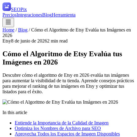
SEO
Pix
Precios
Integraciones
Blog
Herramienta
Home
/
Blog
/
Cómo el Algoritmo de Etsy Evalúa tus Imágenes en
2026
Etsy
8 de junio de 2026
2
min read
Cómo el Algoritmo de Etsy Evalúa tus
Imágenes en 2026
Descubre cómo el algoritmo de Etsy en 2026 evalúa tus imágenes
para aumentar la visibilidad de tu tienda. Aprende consejos prácticos
para mejorar el ranking de tus imágenes en Etsy y optimizar tus
listados para el éxito.
In this article
Entiende la Importancia de la Calidad de Imagen
Optimiza los Nombres de Archivo para SEO
Aprovecha Todos los Espacios de Imagen Disponibles