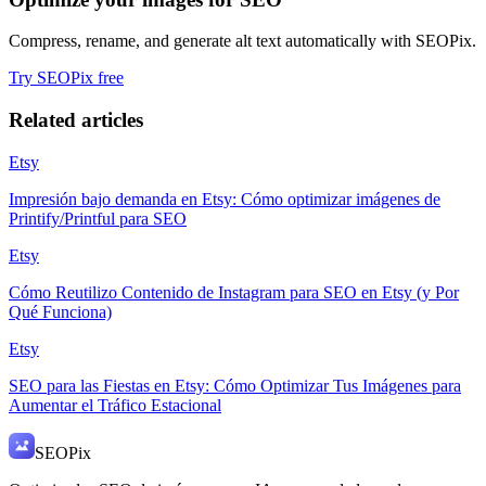
Compress, rename, and generate alt text automatically with SEOPix.
Try SEOPix free
Related articles
Etsy
Impresión bajo demanda en Etsy: Cómo optimizar imágenes de
Printify/Printful para SEO
Etsy
Cómo Reutilizo Contenido de Instagram para SEO en Etsy (y Por
Qué Funciona)
Etsy
SEO para las Fiestas en Etsy: Cómo Optimizar Tus Imágenes para
Aumentar el Tráfico Estacional
SEO
Pix