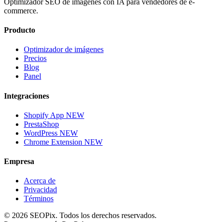
Optimizador SEO de imágenes con IA para vendedores de e-
commerce.
Producto
Optimizador de imágenes
Precios
Blog
Panel
Integraciones
Shopify App
NEW
PrestaShop
WordPress
NEW
Chrome Extension
NEW
Empresa
Acerca de
Privacidad
Términos
©
2026
SEOPix.
Todos los derechos reservados.