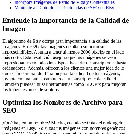
Incorpora Imágenes de Estilo de Vida y Contextuales
Mantente al Tanto de las Tendencias de SEO en Etsy
Entiende la Importancia de la Calidad de
Imagen
El algoritmo de Etsy otorga gran importancia a la calidad de las
imágenes. En 2026, las imágenes de alta resolución son
imprescindibles. Apunta a tener al menos 2000 píxeles en el lado
más corto. Esta resolución asegura que tus imágenes se vean
impresionantes en todos los dispositivos, desde smartphones hasta
ordenadores. Además, ofrecen a los clientes una mejor idea de lo
que están comprando. Para mejorar la calidad de tus imágenes,
invierte en una buena cámara o en un smartphone de calidad.
También puedes utilizar herramientas como SEOPix para mejorar
tus imágenes antes de subirlas.
Optimiza los Nombres de Archivo para
SEO
¿Qué hay en un nombre? Mucho, cuando se trata del ranking de
imágenes en Etsy. No subas tus imágenes con nombres genéricos
como 'IMG_1234'. En su lugar, renombra tus archivos de imagen