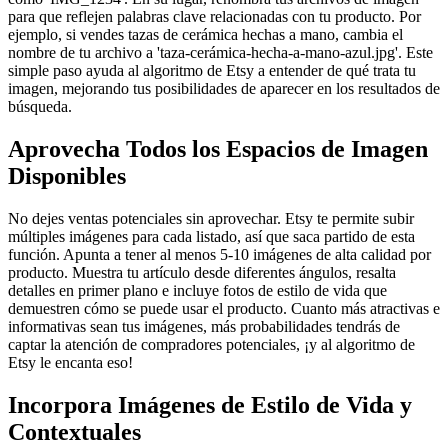
para que reflejen palabras clave relacionadas con tu producto. Por
ejemplo, si vendes tazas de cerámica hechas a mano, cambia el
nombre de tu archivo a 'taza-cerámica-hecha-a-mano-azul.jpg'. Este
simple paso ayuda al algoritmo de Etsy a entender de qué trata tu
imagen, mejorando tus posibilidades de aparecer en los resultados de
búsqueda.
Aprovecha Todos los Espacios de Imagen
Disponibles
No dejes ventas potenciales sin aprovechar. Etsy te permite subir
múltiples imágenes para cada listado, así que saca partido de esta
función. Apunta a tener al menos 5-10 imágenes de alta calidad por
producto. Muestra tu artículo desde diferentes ángulos, resalta
detalles en primer plano e incluye fotos de estilo de vida que
demuestren cómo se puede usar el producto. Cuanto más atractivas e
informativas sean tus imágenes, más probabilidades tendrás de
captar la atención de compradores potenciales, ¡y al algoritmo de
Etsy le encanta eso!
Incorpora Imágenes de Estilo de Vida y
Contextuales