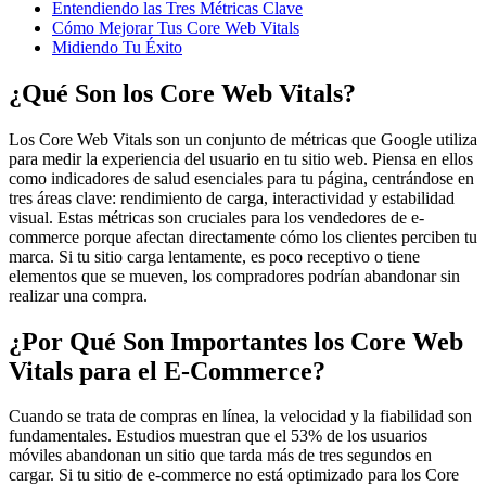
Entendiendo las Tres Métricas Clave
Cómo Mejorar Tus Core Web Vitals
Midiendo Tu Éxito
¿Qué Son los Core Web Vitals?
Los Core Web Vitals son un conjunto de métricas que Google utiliza
para medir la experiencia del usuario en tu sitio web. Piensa en ellos
como indicadores de salud esenciales para tu página, centrándose en
tres áreas clave: rendimiento de carga, interactividad y estabilidad
visual. Estas métricas son cruciales para los vendedores de e-
commerce porque afectan directamente cómo los clientes perciben tu
marca. Si tu sitio carga lentamente, es poco receptivo o tiene
elementos que se mueven, los compradores podrían abandonar sin
realizar una compra.
¿Por Qué Son Importantes los Core Web
Vitals para el E-Commerce?
Cuando se trata de compras en línea, la velocidad y la fiabilidad son
fundamentales. Estudios muestran que el 53% de los usuarios
móviles abandonan un sitio que tarda más de tres segundos en
cargar. Si tu sitio de e-commerce no está optimizado para los Core