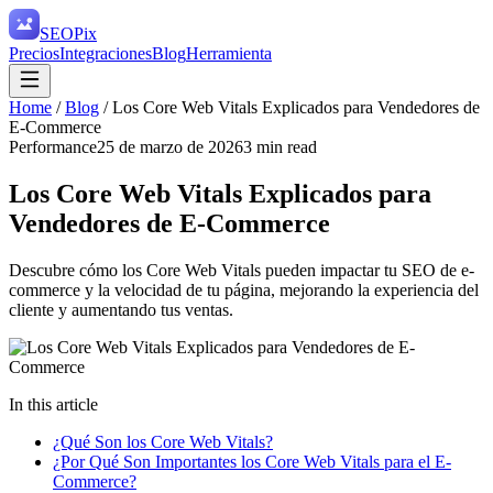
SEO
Pix
Precios
Integraciones
Blog
Herramienta
Home
/
Blog
/
Los Core Web Vitals Explicados para Vendedores de
E-Commerce
Performance
25 de marzo de 2026
3
min read
Los Core Web Vitals Explicados para
Vendedores de E-Commerce
Descubre cómo los Core Web Vitals pueden impactar tu SEO de e-
commerce y la velocidad de tu página, mejorando la experiencia del
cliente y aumentando tus ventas.
In this article
¿Qué Son los Core Web Vitals?
¿Por Qué Son Importantes los Core Web Vitals para el E-
Commerce?