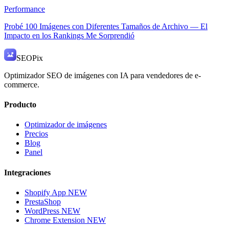
Performance
Probé 100 Imágenes con Diferentes Tamaños de Archivo — El
Impacto en los Rankings Me Sorprendió
SEO
Pix
Optimizador SEO de imágenes con IA para vendedores de e-
commerce.
Producto
Optimizador de imágenes
Precios
Blog
Panel
Integraciones
Shopify App
NEW
PrestaShop
WordPress
NEW
Chrome Extension
NEW