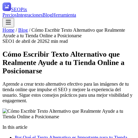
SEO
Pix
Precios
Integraciones
Blog
Herramienta
Home
/
Blog
/
Cómo Escribir Texto Alternativo que Realmente
Ayude a tu Tienda Online a Posicionarse
SEO
1 de abril de 2026
2
min read
Cómo Escribir Texto Alternativo que
Realmente Ayude a tu Tienda Online a
Posicionarse
Aprende a crear texto alternativo efectivo para las imágenes de tu
tienda online que impulse el SEO y mejore la experiencia del
usuario. Sigue estos consejos prácticos para una mejor visibilidad y
engagement.
In this article
Por Qué el Texto Alternativo es Importante para tu Tienda