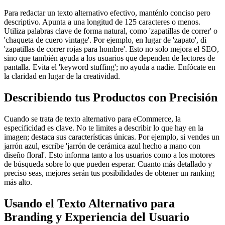
Para redactar un texto alternativo efectivo, manténlo conciso pero
descriptivo. Apunta a una longitud de 125 caracteres o menos.
Utiliza palabras clave de forma natural, como 'zapatillas de correr' o
'chaqueta de cuero vintage'. Por ejemplo, en lugar de 'zapato', di
'zapatillas de correr rojas para hombre'. Esto no solo mejora el SEO,
sino que también ayuda a los usuarios que dependen de lectores de
pantalla. Evita el 'keyword stuffing'; no ayuda a nadie. Enfócate en
la claridad en lugar de la creatividad.
Describiendo tus Productos con Precisión
Cuando se trata de texto alternativo para eCommerce, la
especificidad es clave. No te limites a describir lo que hay en la
imagen; destaca sus características únicas. Por ejemplo, si vendes un
jarrón azul, escribe 'jarrón de cerámica azul hecho a mano con
diseño floral'. Esto informa tanto a los usuarios como a los motores
de búsqueda sobre lo que pueden esperar. Cuanto más detallado y
preciso seas, mejores serán tus posibilidades de obtener un ranking
más alto.
Usando el Texto Alternativo para
Branding y Experiencia del Usuario