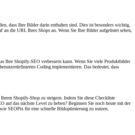
en, dass Ihre Bilder darin enthalten sind. Dies ist besonders wichtig,
l' an die URL Ihres Shops an. Wenn Sie Ihre Bilder aufgelistet sehen,
d, was Ihre Shopify-SEO verbessern kann. Wenn Sie viele Produktbilder
benutzerdefiniertes Coding implementieren. Das bedeutet, dass
in Ihrem Shopify-Shop zu steigern. Indem Sie diese Checkliste
SEO auf das nächste Level zu heben? Beginnen Sie noch heute mit der
 wie SEOPix für eine schnelle Bildoptimierung zu nutzen.