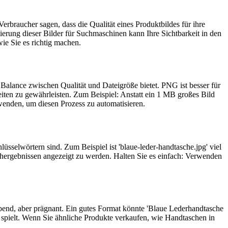
erbraucher sagen, dass die Qualität eines Produktbildes für ihre
mierung dieser Bilder für Suchmaschinen kann Ihre Sichtbarkeit in den
wie Sie es richtig machen.
 Balance zwischen Qualität und Dateigröße bietet. PNG ist besser für
zeiten zu gewährleisten. Zum Beispiel: Anstatt ein 1 MB großes Bild
enden, um diesen Prozess zu automatisieren.
üsselwörtern sind. Zum Beispiel ist 'blaue-leder-handtasche.jpg' viel
chergebnissen angezeigt zu werden. Halten Sie es einfach: Verwenden
ibend, aber prägnant. Ein gutes Format könnte 'Blaue Lederhandtasche
 spielt. Wenn Sie ähnliche Produkte verkaufen, wie Handtaschen in