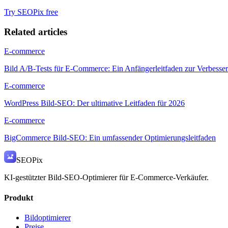
Try SEOPix free
Related articles
E-commerce
Bild A/B-Tests für E-Commerce: Ein Anfängerleitfaden zur Verbesse
E-commerce
WordPress Bild-SEO: Der ultimative Leitfaden für 2026
E-commerce
BigCommerce Bild-SEO: Ein umfassender Optimierungsleitfaden
SEO
Pix
KI-gestützter Bild-SEO-Optimierer für E-Commerce-Verkäufer.
Produkt
Bildoptimierer
Preise