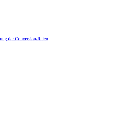
rung der Conversion-Raten