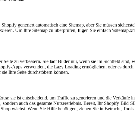
 Shopify generiert automatisch eine Sitemap, aber Sie müssen sicherstell
exieren. Um Ihre Sitemap zu überprüfen, fügen Sie einfach '/sitemap.xm
er Seite zu verbessern. Sie lädt Bilder nur, wenn sie im Sichtfeld sin
Shopify-Apps verwenden, die Lazy Loading ermöglichen, oder es durch 
r sie Ihre Seite durchstöbern können.
Extra; sie ist entscheidend, um Traffic zu generieren und die Verkäufe 
en, sondern auch das gesamte Nutzererlebnis. Bereit, Ihr Shopify-Bild-
 Shop wächst. Wenn Sie Hilfe benötigen, ziehen Sie in Betracht, Tools