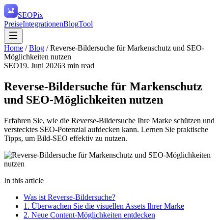
SEO
Pix
Preise
Integrationen
Blog
Tool
Home
/
Blog
/
Reverse-Bildersuche für Markenschutz und SEO-
Möglichkeiten nutzen
SEO
19. Juni 2026
3
min read
Reverse-Bildersuche für Markenschutz
und SEO-Möglichkeiten nutzen
Erfahren Sie, wie die Reverse-Bildersuche Ihre Marke schützen und
verstecktes SEO-Potenzial aufdecken kann. Lernen Sie praktische
Tipps, um Bild-SEO effektiv zu nutzen.
In this article
Was ist Reverse-Bildersuche?
1. Überwachen Sie die visuellen Assets Ihrer Marke
2. Neue Content-Möglichkeiten entdecken