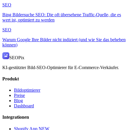
SEO
Bing Bildersuche SEO: Die oft übersehene Traffic-Quelle, die es
wert ist, optimiert zu werden
SEO
Warum Google Ihre Bilder nicht indiziert (und wie Sie das beheben
können)
SEO
Pix
KI-gestützter Bild-SEO-Optimierer für E-Commerce-Verkäufer.
Produkt
Bildoptimierer
Preise
Blog
Dashboard
Integrationen
Shopify App
NEW