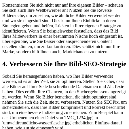
Konzentrieren Sie sich nicht nur auf Ihre eigenen Bilder – schauen
Sie sich auch Ihre Wettbewerber an! Nutzen Sie die Reverse-
Bildersuche, um zu sehen, wie ähnliche Bilder verwendet werden
und wo sie eingestuft sind. Dies kann Ihnen Einblicke in deren
Strategien geben und helfen, Lücken in Ihrer eigenen Strategie zu
identifizieren. Wenn Sie beispielsweise feststellen, dass das Bild
Ihres Mitbewerbers in einer bestimmten Nische hoch eingestuft ist,
überlegen Sie, wie Sie besser oder ansprechenderen Content
erstellen können, um zu konkurrieren. Dies schützt nicht nur Ihre
Marke, sondern hilft Ihnen auch, Marktchancen zu nutzen.
4. Verbessern Sie Ihre Bild-SEO-Strategie
Sobald Sie herausgefunden haben, wo Ihre Bilder verwendet
werden, ist es an der Zeit, sie zu optimieren. Stellen Sie sicher, dass
alle Bilder auf Ihrer Seite beschreibende Dateinamen und Alt-Texte
haben. Dies erhöht Ihre Chancen, in den Suchergebnissen angezeigt
zu werden. Wenn Sie Bilder bemerken, die nicht optimiert sind,
nehmen Sie sich die Zeit, sie zu verbessern. Nutzen Sie SEOPix, um
sicherzustellen, dass Ihre Bilder komprimiert und korrekt beschriftet
sind, um eine bessere Indizierung zu erreichen. Zum Beispiel kann
das Umbenennen einer Datei von 'IMG_1234.jpg' in
'umweltfreundliche-wasserflasche.jpg' erheblichen Einfluss darauf
haben, wie gut sie eingestuft wird.