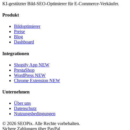
KI-gestützter Bild-SEO-Optimierer für E-Commerce-Verkäufer.
Produkt
Bildoptimierer
Preise
Blog
Dashboard
Integrationen
Shopify App
NEW
PrestaShop
WordPress
NEW
Chrome Extension
NEW
Unternehmen
Über uns
Datenschutz
Nutzungsbedingungen
©
2026
SEOPix.
Alle Rechte vorbehalten.
Sichere Zahlungen über PayPal