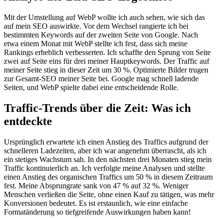
Mit der Umstellung auf WebP wollte ich auch sehen, wie sich das
auf mein SEO auswirkte. Vor dem Wechsel rangierte ich bei
bestimmten Keywords auf der zweiten Seite von Google. Nach
etwa einem Monat mit WebP stellte ich fest, dass sich meine
Rankings erheblich verbesserten. Ich schaffte den Sprung von Seite
zwei auf Seite eins für drei meiner Hauptkeywords. Der Traffic auf
meiner Seite stieg in dieser Zeit um 30 %. Optimierte Bilder trugen
zur Gesamt-SEO meiner Seite bei. Google mag schnell ladende
Seiten, und WebP spielte dabei eine entscheidende Rolle.
Traffic-Trends über die Zeit: Was ich
entdeckte
Ursprünglich erwartete ich einen Anstieg des Traffics aufgrund der
schnelleren Ladezeiten, aber ich war angenehm überrascht, als ich
ein stetiges Wachstum sah. In den nächsten drei Monaten stieg mein
Traffic kontinuierlich an. Ich verfolgte meine Analysen und stellte
einen Anstieg des organischen Traffics um 50 % in diesem Zeitraum
fest. Meine Absprungrate sank von 47 % auf 32 %. Weniger
Menschen verließen die Seite, ohne einen Kauf zu tätigen, was mehr
Konversionen bedeutet. Es ist erstaunlich, wie eine einfache
Formatänderung so tiefgreifende Auswirkungen haben kann!