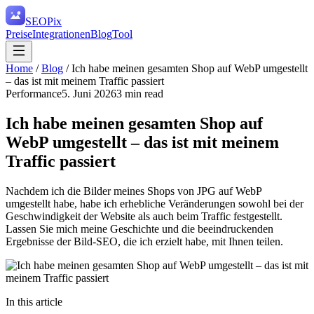
SEO
Pix
Preise
Integrationen
Blog
Tool
Home
/
Blog
/
Ich habe meinen gesamten Shop auf WebP umgestellt
– das ist mit meinem Traffic passiert
Performance
5. Juni 2026
3
min read
Ich habe meinen gesamten Shop auf
WebP umgestellt – das ist mit meinem
Traffic passiert
Nachdem ich die Bilder meines Shops von JPG auf WebP
umgestellt habe, habe ich erhebliche Veränderungen sowohl bei der
Geschwindigkeit der Website als auch beim Traffic festgestellt.
Lassen Sie mich meine Geschichte und die beeindruckenden
Ergebnisse der Bild-SEO, die ich erzielt habe, mit Ihnen teilen.
In this article