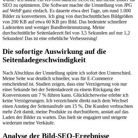
SEO zu optimieren. Die Software machte die Umstellung von JPG
auf WebP ganz einfach. Es dauerte etwa drei Tage, um rund 1.000
Bilder zu konvertieren. Ich ging von durchschnittlichen Bildgrößen
von 200 KB auf etwa 60 KB pro Bild. Das bedeutete schnellere
Ladezeiten und weniger Bandbreitennutzung. Meine
durchschnittliche Seitenladezeit fiel von 3,5 Sekunden auf nur 1,2
Sekunden! Das ist eine erhebliche Verbesserung!
Die sofortige Auswirkung auf die
Seitenladegeschwindigkeit
Nach Abschluss der Umstellung spürte ich sofort den Unterschied.
Meine Seite war deutlich schneller, was für E-Commerce
entscheidend ist. Studien zeigen, dass eine Verzögerung von nur
einer Sekunde bei der Seitenladezeit zu einem Rückgang der
Konversionen um 7 % führen kann. Glücklicherweise erlebte ich
keine Verzögerungen. Ich verzeichnete direkt nach dem Wechsel
einen Anstieg der Seitenaufrufe um 15 %. Die Kunden verbrachten
mehr Zeit damit, meine Produkte zu durchstöbern, anstatt auf das
Laden der Bilder zu warten. Das hielt sie engagiert und steigerte
wiederum meine Verkäufe.
Analyse der Bild-SEO-Ergebnisse