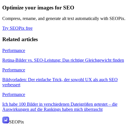
Optimize your images for SEO
Compress, rename, and generate alt text automatically with SEOPix.
Try SEOPix free
Related articles
Performance
Retina-Bilder vs. SEO-Leistung: Das richtige Gleichgewicht finden
Performance
Bildvorladen: Der einfache Trick, der sowohl UX als auch SEO
verbessert
Performance
Ich habe 100 Bilder in verschiedenen Dateigrößen getestet – die
Auswirkungen auf die Rankings haben mich überrascht
SEO
Pix