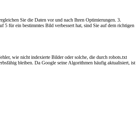
rgleichen Sie die Daten vor und nach Ihren Optimierungen. 3.
f 5 für ein bestimmtes Bild verbessert hat, sind Sie auf dem richtigen
er, wie nicht indexierte Bilder oder solche, die durch robots.txt
rbsfähig bleiben. Da Google seine Algorithmen häufig aktualisiert, ist