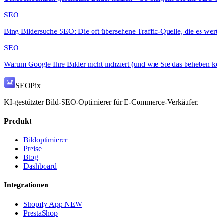
SEO
Bing Bildersuche SEO: Die oft übersehene Traffic-Quelle, die es wert 
SEO
Warum Google Ihre Bilder nicht indiziert (und wie Sie das beheben 
SEO
Pix
KI-gestützter Bild-SEO-Optimierer für E-Commerce-Verkäufer.
Produkt
Bildoptimierer
Preise
Blog
Dashboard
Integrationen
Shopify App
NEW
PrestaShop