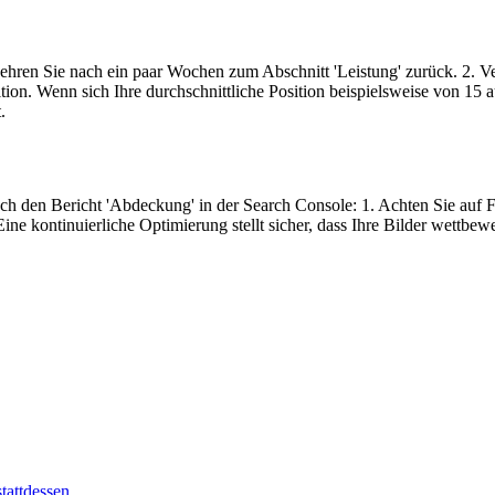
hren Sie nach ein paar Wochen zum Abschnitt 'Leistung' zurück. 2. Ve
ion. Wenn sich Ihre durchschnittliche Position beispielsweise von 15 au
.
 den Bericht 'Abdeckung' in der Search Console: 1. Achten Sie auf Fehl
e kontinuierliche Optimierung stellt sicher, dass Ihre Bilder wettbewe
tattdessen