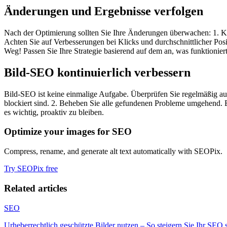
Änderungen und Ergebnisse verfolgen
Nach der Optimierung sollten Sie Ihre Änderungen überwachen: 1. Ke
Achten Sie auf Verbesserungen bei Klicks und durchschnittlicher Posit
Weg! Passen Sie Ihre Strategie basierend auf dem an, was funktioniert
Bild-SEO kontinuierlich verbessern
Bild-SEO ist keine einmalige Aufgabe. Überprüfen Sie regelmäßig auch
blockiert sind. 2. Beheben Sie alle gefundenen Probleme umgehend. Ein
es wichtig, proaktiv zu bleiben.
Optimize your images for SEO
Compress, rename, and generate alt text automatically with SEOPix.
Try SEOPix free
Related articles
SEO
Urheberrechtlich geschützte Bilder nutzen – So steigern Sie Ihr SEO s