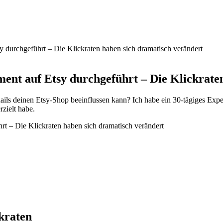
y durchgeführt – Die Klickraten haben sich dramatisch verändert
ment auf Etsy durchgeführt – Die Klickrate
ails deinen Etsy-Shop beeinflussen kann? Ich habe ein 30-tägiges Exp
zielt habe.
kraten